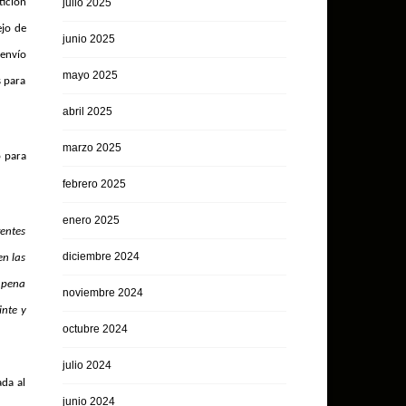
tición
julio 2025
ejo de
junio 2025
 envío
mayo 2025
s para
abril 2025
marzo 2025
o para
febrero 2025
enero 2025
rentes
diciembre 2024
en las
n pena
noviembre 2024
inte y
octubre 2024
julio 2024
ada al
junio 2024