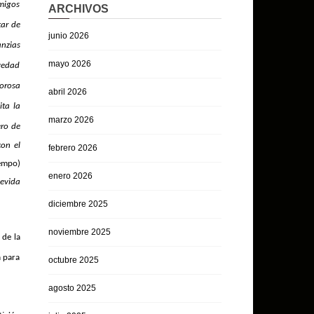
emigos
ARCHIVOS
tar de
junio 2026
anzias
mayo 2026
avedad
gorosa
abril 2026
ita la
marzo 2026
ero de
con el
febrero 2026
iempo)
enero 2026
devida
diciembre 2025
noviembre 2025
 de la
a para
octubre 2025
agosto 2025