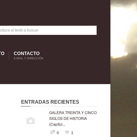
TO
CONTACTO
E-MAIL Y DIRECCIÓN
ENTRADAS RECIENTES
GALERA TREINTA Y CINCO
SIGLOS DE HISTORIA
(Capítul...
0
1