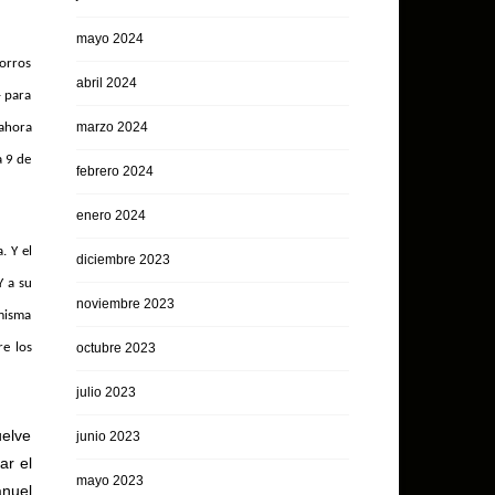
mayo 2024
corros
abril 2024
- para
marzo 2024
 ahora
a 9 de
febrero 2024
enero 2024
. Y el
diciembre 2023
Y a su
noviembre 2023
 misma
re los
octubre 2023
julio 2023
uelve
junio 2023
ar el
mayo 2023
anuel