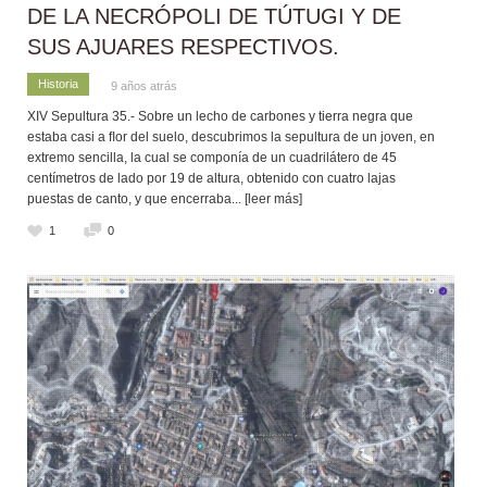
DE LA NECRÓPOLI DE TÚTUGI Y DE
SUS AJUARES RESPECTIVOS.
Historia
9 años atrás
XIV Sepultura 35.- Sobre un lecho de carbones y tierra negra que
estaba casi a ﬂor del suelo, descubrimos la sepultura de un joven, en
extremo sencilla, la cual se componía de un cuadrilátero de 45
centímetros de lado por 19 de altura, obtenido con cuatro lajas
puestas de canto, y que encerraba
... [leer más]
1
0