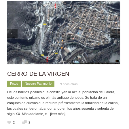
←
→
CERRO DE LA VIRGEN
Fotos
Nuestro Patrimonio
9 años atrás
De los barrios y calles que constituyen la actual población de Galera,
este conjunto urbano es el más antiguo de todos. Se trata de un
conjunto de cuevas que recubre prácticamente la totalidad de la colina,
las cuales se fueron abandonando en los años sesenta y setenta del
siglo XX. Más adelante, c
... [leer más]
2
2