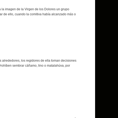
a la imagen de la Virgen de los Dolores un grupo
ar de ello, cuando la comitiva había alcanzado más o
us alrededores, los regidores de ella toman decisiones
Prohíben sembrar cáñamo, lino o matalahúva, por