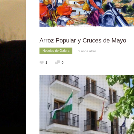
Arroz Popular y Cruces de Mayo
Noticias de Galera
9 años atrás
1
0