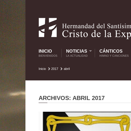
INICIO
NOTICIAS
CÁNTICOS
BIENVENIDOS
LA ACTUALIDAD
HIMNO Y CANCIONES
Inicio
2017
abril
ARCHIVOS: ABRIL 2017