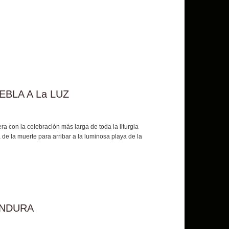
BLA A La LUZ
ra con la celebración más larga de toda la liturgia
 de la muerte para arribar a la luminosa playa de la
ONDURA