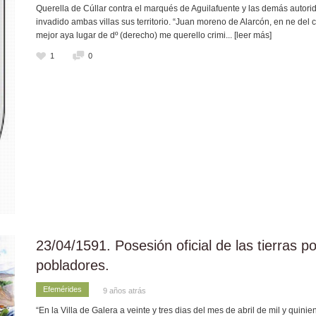
Querella de Cúllar contra el marqués de Aguilafuente y las demás autori
invadido ambas villas sus territorio. “Juan moreno de Alarcón, en ne del c
mejor aya lugar de dº (derecho) me querello crimi
... [leer más]
1
0
23/04/1591. Posesión oficial de las tierras p
pobladores.
Efemérides
9 años atrás
“En la Villa de Galera a veinte y tres dias del mes de abril de mil y qui