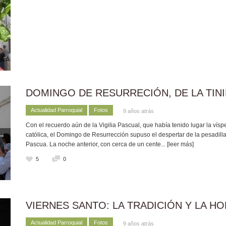
DOMINGO DE RESURRECIÓN, DE LA TINIE
Actualidad Parroquial
Fotos
9 años atrás
Con el recuerdo aún de la Vigilia Pascual, que había tenido lugar la víspe
→
católica, el Domingo de Resurrección supuso el despertar de la pesadilla
Pascua. La noche anterior, con cerca de un cente
... [leer más]
5
0
VIERNES SANTO: LA TRADICIÓN Y LA H
Actualidad Parroquial
Fotos
9 años atrás