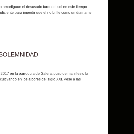
 amortiguan el desusado furor del sol en este tiempo.
uficiente para impedir que el río brille como un diamante
 SOLEMNIDAD
e 2017 en la parroquia de Galera, puso de manifiesto la
ltivando en los albores del siglo XXI. Pese a las