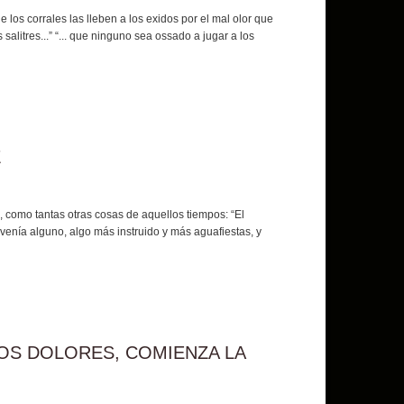
los corrales las lleben a los exidos por el mal olor que
alitres...” “... que ninguno sea ossado a jugar a los
Z
, como tantas otras cosas de aquellos tiempos: “El
enía alguno, algo más instruido y más aguafiestas, y
LOS DOLORES, COMIENZA LA