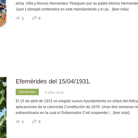
dcha. Villa y Alonso Hernandez Ybarguen por su padre Alonso Hernande
Juan Lobregat contenidos en este mandamiento y el sa
... [leer más]
1
0
Efemérides del 15/04/1931.
Efemérides
9 años atrás
El 15 de abril de 1931 es elegido nuevo Ayuntamiento en virtud del Artícu
aplicaciones de la canovista Constitución de 1876. Unas tres semanas más
extraordinaria en la cual el Gobernador Civil suspende l
... [leer más]
1
0