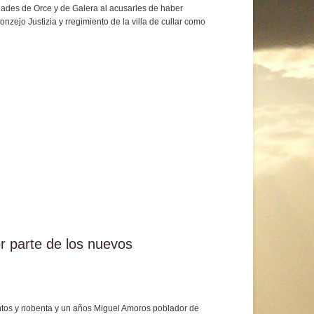
dades de Orce y de Galera al acusarles de haber
onzejo Justizia y rregimiento de la villa de cullar como
or parte de los nuevos
nientos y nobenta y un años Miguel Amoros poblador de