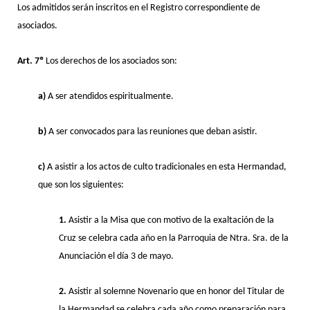
Los admitidos serán inscritos en el Registro correspondiente de
asociados.
Art. 7º
Los derechos de los asociados son:
a)
A ser atendidos espiritualmente.
b)
A ser convocados para las reuniones que deban asistir.
c)
A asistir a los actos de culto tradicionales en esta Hermandad,
que son los siguientes:
1.
Asistir a la Misa que con motivo de la exaltación de la
Cruz se celebra cada año en la Parroquia de Ntra. Sra. de la
Anunciación el día 3 de mayo.
2.
Asistir al solemne Novenario que en honor del Titular de
la Hermandad se celebra cada año como preparación para