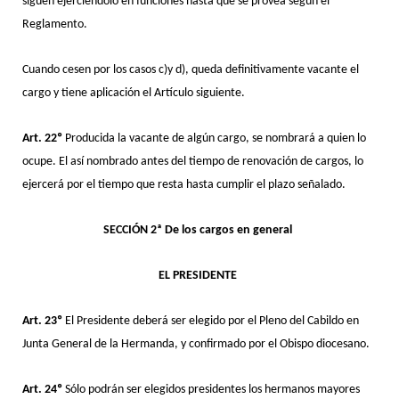
siguen ejerciéndolo en funciones hasta que se provea según el
Reglamento.
Cuando cesen por los casos c)y d), queda definitivamente vacante el
cargo y tiene aplicación el Artículo siguiente.
Art. 22º
Producida la vacante de algún cargo, se nombrará a quien lo
ocupe. El así nombrado antes del tiempo de renovación de cargos, lo
ejercerá por el tiempo que resta hasta cumplir el plazo señalado.
SECCIÓN 2ª De los cargos en general
EL PRESIDENTE
Art. 23º
El Presidente deberá ser elegido por el Pleno del Cabildo en
Junta General de la Hermanda, y confirmado por el Obispo diocesano.
Art. 24º
Sólo podrán ser elegidos presidentes los hermanos mayores