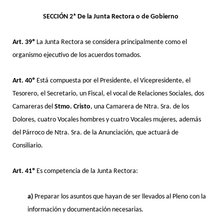
SECCIÓN 2ª De la Junta Rectora o de Gobierno
Art. 39º
La Junta Rectora se considera principalmente como el
organismo ejecutivo de los acuerdos tomados.
Art. 40º
Está compuesta por el Presidente, el Vicepresidente, el
Tesorero, el Secretario, un Fiscal, el vocal de Relaciones Sociales, dos
Camareras del
Stmo. Cristo
, una Camarera de Ntra. Sra. de los
Dolores, cuatro Vocales hombres y cuatro Vocales mujeres, además
del Párroco de Ntra. Sra. de la Anunciación, que actuará de
Consiliario.
Art. 41º
Es competencia de la Junta Rectora:
a)
Preparar los asuntos que hayan de ser llevados al Pleno con la
información y documentación necesarias.