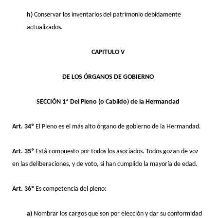
h)
Conservar los inventarios del patrimonio debidamente
actualizados.
CAPITULO V
DE LOS ÓRGANOS DE GOBIERNO
SECCIÓN 1ª Del Pleno (o Cabildo) de la Hermandad
Art. 34º
El Pleno es el más alto órgano de gobierno de la Hermandad.
Art. 35º
Está compuesto por todos los asociados. Todos gozan de voz
en las deliberaciones, y de voto, si han cumplido la mayoría de edad.
Art. 36º
Es competencia del pleno:
a)
Nombrar los cargos que son por elección y dar su conformidad