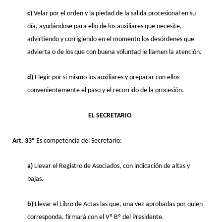
c)
Velar por el orden y la piedad de la salida procesional en su
día, ayudándose para ello de los auxiliares que necesite,
advirtiendo y corrigiendo en el momento los desórdenes que
advierta o de los que con buena voluntad le llamen la atención.
d)
Elegir por sí mismo los auxiliares y preparar con ellos
convenientemente el paso y el recorrido de la procesión.
EL SECRETARIO
Art. 33º
Es competencia del Secretario:
a)
Llevar el Registro de Asociados, con indicación de altas y
bajas.
b)
Llevar el Libro de Actas las que, una vez aprobadas por quien
corresponda, firmará con el Vº Bº del Presidente.