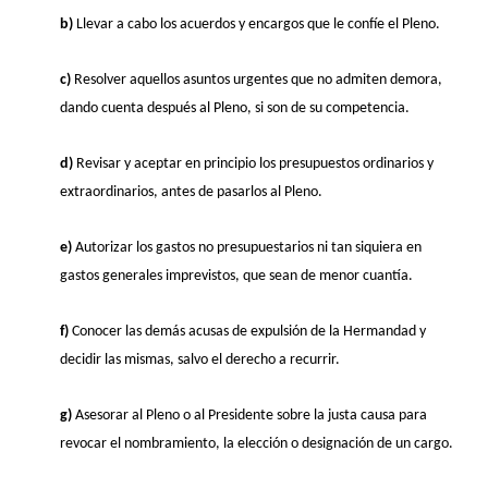
b)
Llevar a cabo los acuerdos y encargos que le confíe el Pleno.
c)
Resolver aquellos asuntos urgentes que no admiten demora,
dando cuenta después al Pleno, si son de su competencia.
d)
Revisar y aceptar en principio los presupuestos ordinarios y
extraordinarios, antes de pasarlos al Pleno.
e)
Autorizar los gastos no presupuestarios ni tan siquiera en
gastos generales imprevistos, que sean de menor cuantía.
f)
Conocer las demás acusas de expulsión de la Hermandad y
decidir las mismas, salvo el derecho a recurrir.
g)
Asesorar al Pleno o al Presidente sobre la justa causa para
revocar el nombramiento, la elección o designación de un cargo.