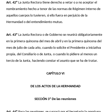
Art. 42º
La Junta Rectora tiene derecho a vetar o a no aceptar el
nombramiento hecho a tenor de las normas de Régimen Interno de
aquellos cuerpos lo tuvieren, si ello fuera en perjuicio de la
Hermandad o del entendimiento mutuo.
Art. 43º
La Junta Rectora o de Gobierno se reunirá obligatoriamente
en la primera quincena del mes de abril y en la primera quincena del
mes de julio de cada año, cuando lo solicite el Presidente a iniciativa
propia, del Consiliario o de Junta, o cuando lo pidiere al menos un
tercio de la Junta, haciendo constar el asunto que se ha de tratar.
CAPÍTULO VI
DE LOS ACTOS DE LA HERMANDAD
SECCIÓN 3ª De las reuniones
Art. 44º
Para las reuniones, se cursará por el Secretario la oportuna