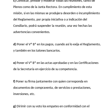
c)
Convocar, presidir y moderar todas las reuniones, tanto de
Plenos como de la Junta Rectora. En cumplimiento de esta
misión, si en las mismas se produjera desorden o incumplimiento
del Reglamento, por propia iniciativa o a indicación del
Consiliario, podrá suspender la reunión, una vez hechas las
advertencias convenientes.
d)
Poner el Vº Bº en los pagos, cuando así lo exija el Reglamento,
y también en los talones bancarios.
e)
Poner el Vº Bº en las actas aprobadas y en las Certificaciones
de la Secretaría en ejercicio de su competencia.
f)
Poner su firma juntamente con quien corresponda en
documentos de compraventa, de servicios o prestaciones,
inversiones, etc.
g)
Dirimir con su voto los empates en conformidad con el