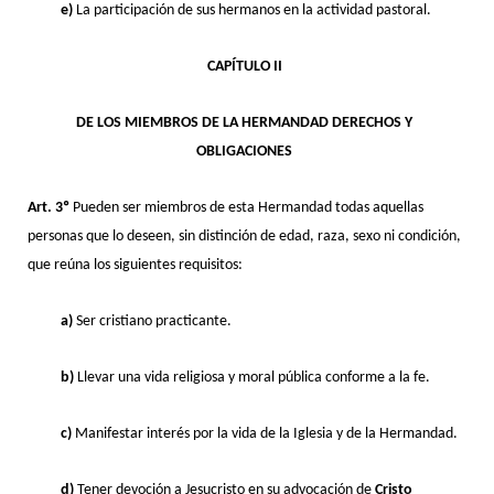
e)
La participación de sus hermanos en la actividad pastoral.
CAPÍTULO II
DE LOS MIEMBROS DE LA HERMANDAD DERECHOS Y
OBLIGACIONES
Art. 3º
Pueden ser miembros de esta Hermandad todas aquellas
personas que lo deseen, sin distinción de edad, raza, sexo ni condición,
que reúna los siguientes requisitos:
a)
Ser cristiano practicante.
b)
Llevar una vida religiosa y moral pública conforme a la fe.
c)
Manifestar interés por la vida de la Iglesia y de la Hermandad.
d)
Tener devoción a Jesucristo en su advocación de
Cristo