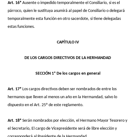
Art. 16º
Ausente o impedido temporalmente el Consiliario, si es el
párroco, quien le sustituya asumirá al papel de Consiliario o delegará
temporalmente esta función en otro sacerdote, si tiene delegadas
estas funciones.
CAPÍTULO IV
DE LOS CARGOS DIRECTIVOS DE LA HERMANDAD
SECCIÓN 1ª De los cargos en general
Art. 17º
Los cargos directivos deben ser nombrados de entre los
hermanos que lleven al menos un año en la Hermandad, salvo lo
dispuesto en el Art. 25º de este reglamento.
Art. 18º
Serán nombrados por elección, el Hermano Mayor Tesorero y
el Secretario, El cargo de Vicepresidente será de libre elección y
corresponderá al Presidente de la Hermandad.