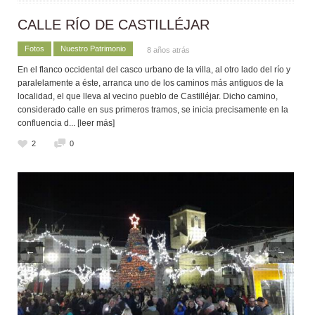
CALLE RÍO DE CASTILLÉJAR
Fotos
Nuestro Patrimonio
8 años atrás
En el flanco occidental del casco urbano de la villa, al otro lado del río y
paralelamente a éste, arranca uno de los caminos más antiguos de la
localidad, el que lleva al vecino pueblo de Castilléjar. Dicho camino,
considerado calle en sus primeros tramos, se inicia precisamente en la
confluencia d
... [leer más]
2
0
←
→