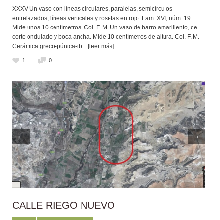
XXXV Un vaso con líneas circulares, paralelas, semicírculos
entrelazados, líneas verticales y rosetas en rojo. Lam. XVI, núm. 19.
Mide unos 10 centímetros. Col. F. M. Un vaso de barro amarillento, de
corte ondulado y boca ancha. Mide 10 centímetros de altura. Col. F. M.
Cerámica greco-púnica-ib
... [leer más]
1
0
←
→
CALLE RIEGO NUEVO