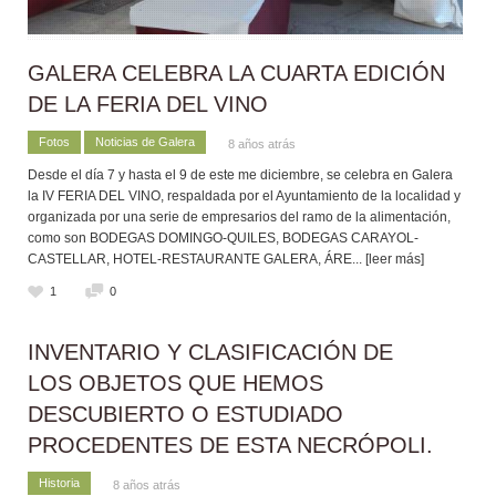
GALERA CELEBRA LA CUARTA EDICIÓN
DE LA FERIA DEL VINO
Fotos
Noticias de Galera
8 años atrás
Desde el día 7 y hasta el 9 de este me diciembre, se celebra en Galera
la IV FERIA DEL VINO, respaldada por el Ayuntamiento de la localidad y
organizada por una serie de empresarios del ramo de la alimentación,
como son BODEGAS DOMINGO-QUILES, BODEGAS CARAYOL-
CASTELLAR, HOTEL-RESTAURANTE GALERA, ÁRE
... [leer más]
1
0
INVENTARIO Y CLASIFICACIÓN DE
LOS OBJETOS QUE HEMOS
DESCUBIERTO O ESTUDIADO
PROCEDENTES DE ESTA NECRÓPOLI.
Historia
8 años atrás