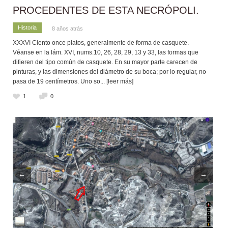
PROCEDENTES DE ESTA NECRÓPOLI.
Historia
8 años atrás
XXXVI Ciento once platos, generalmente de forma de casquete.
Véanse en la lám. XVI, nums.10, 26, 28, 29, 13 y 33, las formas que
difieren del tipo común de casquete. En su mayor parte carecen de
pinturas, y las dimensiones del diámetro de su boca; por lo regular, no
pasa de 19 centímetros. Uno so
... [leer más]
1
0
←
→