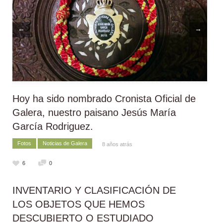
←
→
Hoy ha sido nombrado Cronista Oficial de
Galera, nuestro paisano Jesús María
García Rodriguez.
Fotos
Noticias de Galera
8 años atrás
6
0
INVENTARIO Y CLASIFICACIÓN DE
LOS OBJETOS QUE HEMOS
DESCUBIERTO O ESTUDIADO