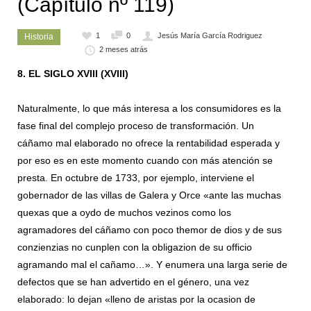
(Capítulo nº 119)
1
0
Jesús María García Rodriguez
Historia
2 meses atrás
8. EL SIGLO XVIII (XVIII)
Naturalmente, lo que más interesa a los consumidores es la
fase final del complejo proceso de transformación. Un
cáñamo mal elaborado no ofrece la rentabilidad esperada y
por eso es en este momento cuando con más atención se
presta. En octubre de 1733, por ejemplo, interviene el
gobernador de las villas de Galera y Orce «ante las muchas
quexas que a oydo de muchos vezinos como los
agramadores del cáñamo con poco themor de dios y de sus
conzienzias no cunplen con la obligazion de su officio
agramando mal el cañamo…». Y enumera una larga serie de
defectos que se han advertido en el género, una vez
elaborado: lo dejan «lleno de aristas por la ocasion de