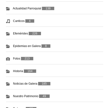
Actualidad Parroquial
138
Canticos
4
Efemérides
226
Epidemias en Galera
8
Fotos
213
Historia
164
Noticias de Galera
185
Nuestro Patrimonio
49