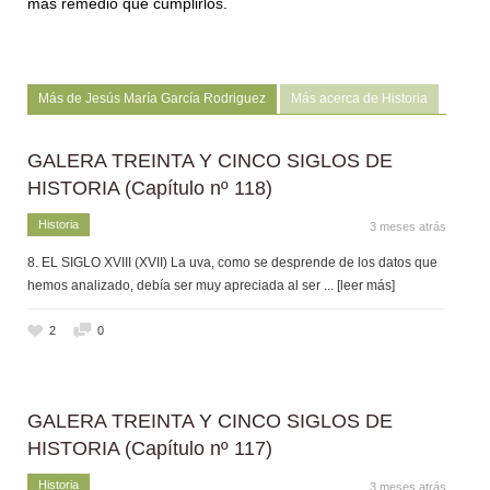
más remedio que cumplirlos.
Más de Jesús María García Rodriguez
Más acerca de Historia
GALERA TREINTA Y CINCO SIGLOS DE
HISTORIA (Capítulo nº 118)
Historia
3 meses atrás
8. EL SIGLO XVIII (XVII) La uva, como se desprende de los datos que
hemos analizado, debía ser muy apreciada al ser
... [leer más]
2
0
GALERA TREINTA Y CINCO SIGLOS DE
HISTORIA (Capítulo nº 117)
Historia
3 meses atrás