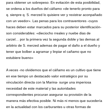
para obtener un sobrepeso. En evitación de esta posibilidad,
se ordena a los dueños del cáñamo «de tenerlo pronto para
q. sienpre q. S. merzed lo quisiere ver y rexistrar aconpañado
con un veedor». Las penas para los contraventores -cuyos
haces deben estar marcados para su posterior identificación-
son considerables: «dieciocho rreales y nuebe dias de
carzel… por la primera vez la segunda doble y las demas al
arbitrio de S. merzed ademas de pagar el daño a el dueño y
tener que bolber a agramar y linpiar el cañamo que no
estubiere bueno»
A veces -no olvidemos que el cáñamo es un cultivo que tiene
en ese tiempo un destacado valor estratégico por su
vinculación directa con la Marina- surge una imperiosa
necesidad de este material y las autoridades
correspondientes procuran asegurar su provisión de la
manera más efectiva posible. Ni más ni menos que sucedería
en la actualidad con los carburantes u otras formas de