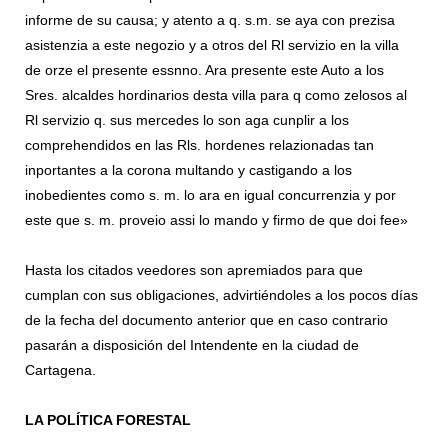
informe de su causa; y atento a q. s.m. se aya con prezisa
asistenzia a este negozio y a otros del Rl servizio en la villa
de orze el presente essnno. Ara presente este Auto a los
Sres. alcaldes hordinarios desta villa para q como zelosos al
Rl servizio q. sus mercedes lo son aga cunplir a los
comprehendidos en las Rls. hordenes relazionadas tan
inportantes a la corona multando y castigando a los
inobedientes como s. m. lo ara en igual concurrenzia y por
este que s. m. proveio assi lo mando y firmo de que doi fee»
Hasta los citados veedores son apremiados para que
cumplan con sus obligaciones, advirtiéndoles a los pocos días
de la fecha del documento anterior que en caso contrario
pasarán a disposición del Intendente en la ciudad de
Cartagena.
LA POLÍTICA FORESTAL