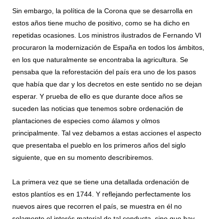
Sin embargo, la política de la Corona que se desarrolla en
estos años tiene mucho de positivo, como se ha dicho en
repetidas ocasiones. Los ministros ilustrados de Fernando VI
procuraron la modernización de España en todos los ámbitos,
en los que naturalmente se encontraba la agricultura. Se
pensaba que la reforestación del país era uno de los pasos
que había que dar y los decretos en este sentido no se dejan
esperar. Y prueba de ello es que durante doce años se
suceden las noticias que tenemos sobre ordenación de
plantaciones de especies como álamos y olmos
principalmente. Tal vez debamos a estas acciones el aspecto
que presentaba el pueblo en los primeros años del siglo
siguiente, que en su momento describiremos.
La primera vez que se tiene una detallada ordenación de
estos plantíos es en 1744. Y reflejando perfectamente los
nuevos aires que recorren el país, se muestra en él no
solamente el interés material de tal conducta, sino que hay