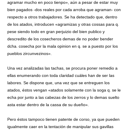
agramar mucho en poco tienpo», aún a pesar de estar muy
bien pagados -dos reales por cada arroba que agraman- con
respecto a otros trabajadores. Se ha detectado que, dentro
de los atados, introducen «agramizas y otras cossas para q.
pese siendo todo en gran perjuizio del bien publico y
descredito de los cosecheros demas de no poder bender
dcha. cosecha por la mala opinion en q. se a puesto por los
pueblos zircunvezinos».
Una vez analizadas las tachas, se procura poner remedio a
ellas enumerando con toda claridad cuáles han de ser las
labores. Se dispone que, una vez que se entreguen los
atados, éstos vengan «atados solamente con la soga q. se le
echa por junto a las cabezas de los zerros y lo demas suelto
asta estar dentro de la cassa de su dueño».
Pero éstos tampoco tienen patente de corso, ya que pueden
igualmente caer en la tentación de manipular sus gavillas