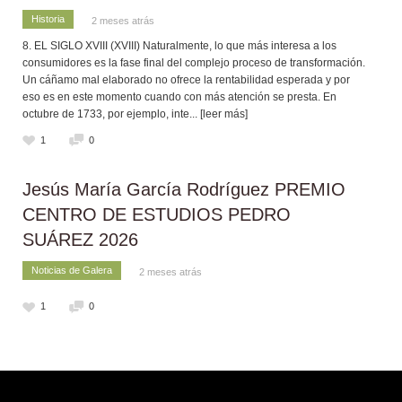
Historia
2 meses atrás
8. EL SIGLO XVIII (XVIII) Naturalmente, lo que más interesa a los
consumidores es la fase final del complejo proceso de transformación.
Un cáñamo mal elaborado no ofrece la rentabilidad esperada y por
eso es en este momento cuando con más atención se presta. En
octubre de 1733, por ejemplo, inte
... [leer más]
1
0
Jesús María García Rodríguez PREMIO
CENTRO DE ESTUDIOS PEDRO
SUÁREZ 2026
Noticias de Galera
2 meses atrás
1
0