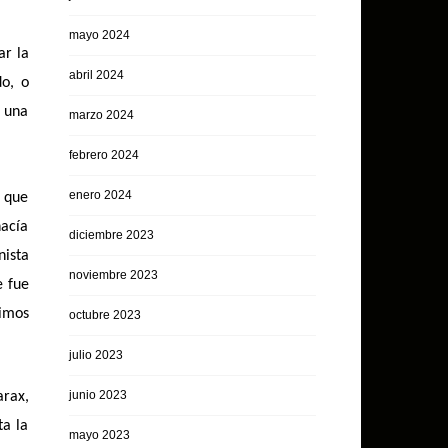
mayo 2024
ar la
abril 2024
do, o
o una
marzo 2024
febrero 2024
enero 2024
o que
hacía
diciembre 2023
nista
noviembre 2023
e fue
nimos
octubre 2023
julio 2023
junio 2023
arax,
ta la
mayo 2023