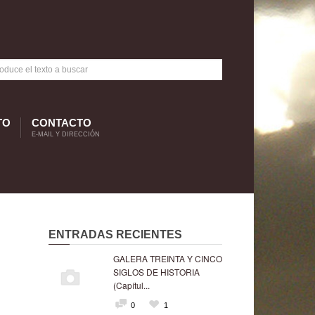
TO
CONTACTO
E-MAIL Y DIRECCIÓN
ENTRADAS RECIENTES
GALERA TREINTA Y CINCO
SIGLOS DE HISTORIA
(Capítul...
0
1