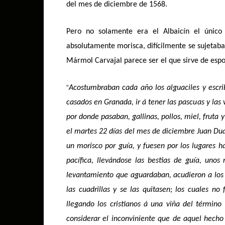
del mes de diciembre de 1568.
Pero no solamente era el Albaicín el único 
absolutamente morisca, difícilmente se sujetaba
Mármol Carvajal parece ser el que sirve de esp
“
Acostumbraban cada año los alguaciles y escri
casados en Granada, ir á tener las pascuas y las
por donde pasaban, gallinas, pollos, miel, fruta
el martes 22 días del mes de diciembre Juan Duar
un morisco por guía, y fuesen por los lugares h
pacífica, llevándose las bestias de guía, uno
levantamiento que aguardaban, acudieron a los m
las cuadrillas y se las quitasen; los cuales no
llegando los cristianos á una viña del término 
considerar el inconviniente que de aquel hecho 