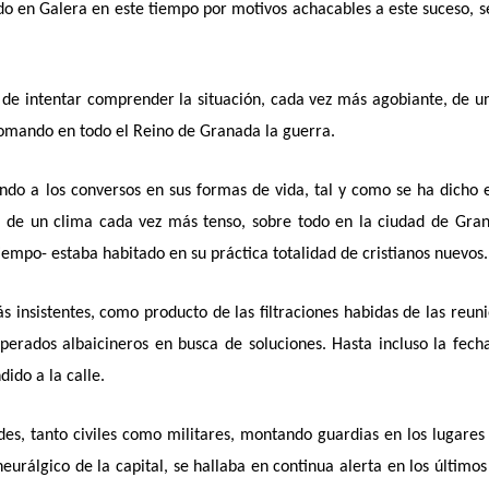
o en Galera en este tiempo por motivos achacables a este suceso, 
la de intentar comprender la situación, cada vez más agobiante, de u
tomando en todo el Reino de Granada la guerra.
ndo a los conversos en sus formas de vida, tal y como se ha dicho 
ón de un clima cada vez más tenso, sobre todo en la ciudad de Gra
iempo- estaba habitado en su práctica totalidad de cristianos nuevos.
insistentes, como producto de las filtraciones habidas de las reun
erados albaicineros en busca de soluciones. Hasta incluso la fech
ido a la calle.
es, tanto civiles como militares, montando guardias en los lugare
eurálgico de la capital, se hallaba en continua alerta en los últimos