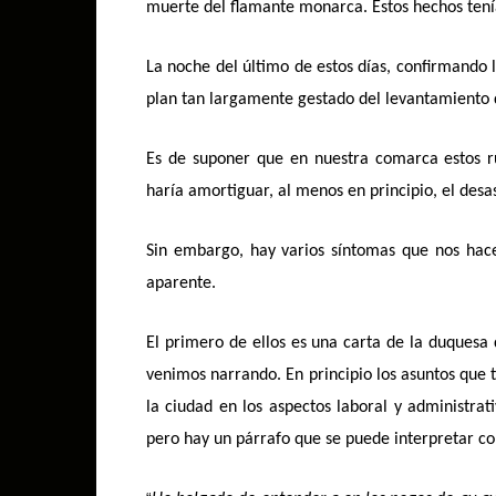
muerte del flamante monarca. Estos hechos tenía
La noche del último de estos días, confirmando 
plan tan largamente gestado del levantamiento d
Es de suponer que en nuestra comarca estos ru
haría amortiguar, al menos en principio, el desas
Sin embargo, hay varios síntomas que nos hac
aparente.
El primero de ellos es una carta de la duquesa 
venimos narrando. En principio los asuntos que 
la ciudad en los aspectos laboral y administrati
pero hay un párrafo que se puede interpretar co