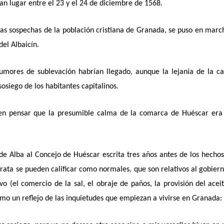
n lugar entre el 23 y el 24 de diciembre de 1568.
las sospechas de la población cristiana de Granada, se puso en marc
el Albaicín.
mores de sublevación habrían llegado, aunque la lejanía de la ca
osiego de los habitantes capitalinos.
en pensar que la presumible calma de la comarca de Huéscar era 
de Alba al Concejo de Huéscar escrita tres años antes de los hecho
trata se pueden calificar como normales, que son relativos al gobier
vo (el comercio de la sal, el obraje de paños, la provisión del acei
mo un reflejo de las inquietudes que empiezan a vivirse en Granada: