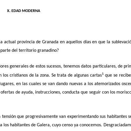
X. EDAD MODERNA
a actual provincia de Granada en aquellos días en que la sublevaci
parte del territorio granadino?
dores generales de estos sucesos, tenemos datos particulares, de pr
1
 los cristianos de la zona. Se trata de algunas cartas
que se recibe
lugares, en las cuales se van dando nuevas a los atemorizados osce
fertas de ayuda, instrucciones, conducta que seguir con los morisc
la tensión que progresivamente van experimentando sus habitantes 
para los habitantes de Galera, cuyo censo ya conocemos. Desgraciada