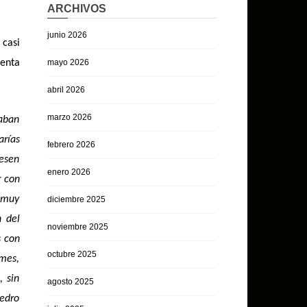
ARCHIVOS
junio 2026
casi
mayo 2026
uenta
abril 2026
marzo 2026
taban
arías
febrero 2026
iesen
enero 2026
r con
a muy
diciembre 2025
n del
noviembre 2025
s con
octubre 2025
 mes,
, sin
agosto 2025
Pedro