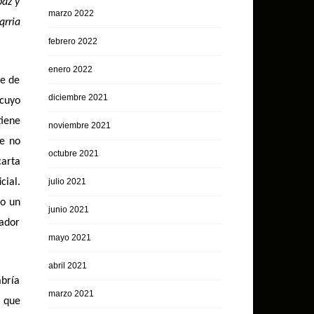
paz y
marzo 2022
qrria
febrero 2022
enero 2022
re de
diciembre 2021
 cuyo
tiene
noviembre 2021
se no
octubre 2021
carta
cial.
julio 2021
no un
junio 2021
mador
mayo 2021
abril 2021
bría
marzo 2021
a que