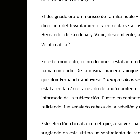
determinación de elegirlo.
El designado era un morisco de familia noble y 
dirección del levantamiento y enfrentarse a los
Hernando, de Córdoba y Válor, descendiente, 
2
Veinticuatría.
En este momento, como decimos, estaban en de
había cometido. De la misma manera, aunque el
que don Fernando anduviese “
siempre alcanza
estaba en la cárcel acusado de apuñalamiento. E
informado de la sublevación. Puesto en contacto 
refiriendo, fue señalado cabeza de la rebelión y
Este elección chocaba con el que, a su vez, ha
surgiendo en este último un sentimiento de ren