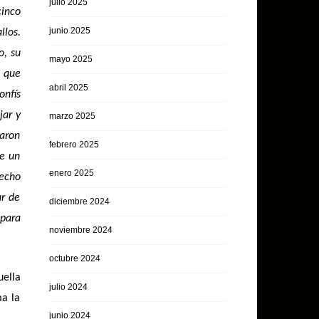
julio 2025
cinco
junio 2025
llos.
o, su
mayo 2025
s que
abril 2025
onfís
jar y
marzo 2025
caron
febrero 2025
se un
enero 2025
Hecho
ar de
diciembre 2024
 para
noviembre 2024
octubre 2024
uella
julio 2024
a la
junio 2024