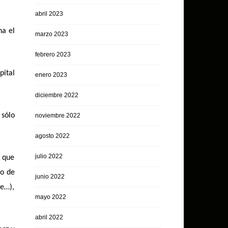
abril 2023
ha el
marzo 2023
febrero 2023
pital
enero 2023
diciembre 2022
sólo
noviembre 2022
agosto 2022
julio 2022
s que
no de
junio 2022
te…),
mayo 2022
abril 2022