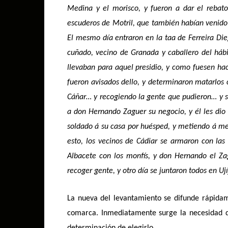
Medina y el morisco, y fueron a dar el rebato
escuderos de Motril, que también habían venido á
El mesmo día entraron en la taa de Ferreira Di
cuñado, vecino de Granada y caballero del háb
llevaban para aquel presidio, y como fuesen ha
fueron avisados dello, y determinaron matarlos
Cáñar… y recogiendo la gente que pudieron… y s
a don Hernando Zaguer su negocio, y él les dio
soldado á su casa por huésped, y metiendo á m
esto, los vecinos de Cádiar se armaron con la
Albacete con los monfís, y don Hernando el Zag
recoger gente, y otro día se juntaron todos en Ujíj
La nueva del levantamiento se difunde rápidam
comarca. Inmediatamente surge la necesidad d