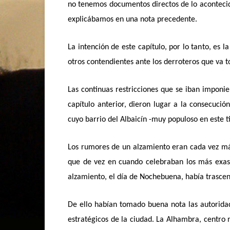
no tenemos documentos directos de lo acontecid
explicábamos en una nota precedente.
La intención de este capítulo, por lo tanto, es 
otros contendientes ante los derroteros que va 
Las continuas restricciones que se iban imponie
capítulo anterior, dieron lugar a la consecuci
cuyo barrio del Albaicín -muy populoso en este t
Los rumores de un alzamiento eran cada vez más 
que de vez en cuando celebraban los más exasp
alzamiento, el día de Nochebuena, había trascend
De ello habían tomado buena nota las autoridad
estratégicos de la ciudad. La Alhambra, centro n