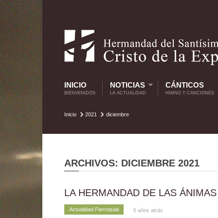
INICIO
NOTICIAS
CÁNTICOS
BIENVENIDOS
LA ACTUALIDAD
HIMNO Y CANCIONES
Inicio
2021
diciembre
ARCHIVOS: DICIEMBRE 2021
LA HERMANDAD DE LAS ÁNIMAS
Actualidad Parroquial
5 años atrás