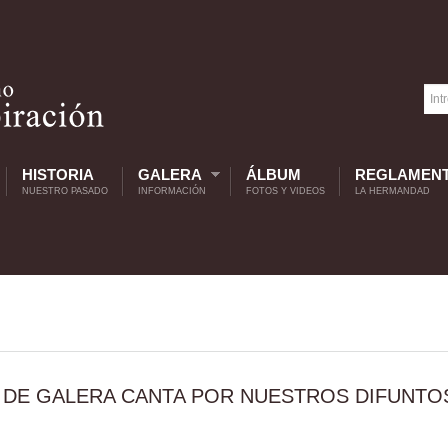
HISTORIA
GALERA
ÁLBUM
REGLAMEN
NUESTRO PASADO
INFORMACIÓN
FOTOS Y VIDEOS
LA HERMANDAD
 DE GALERA CANTA POR NUESTROS DIFUNTO