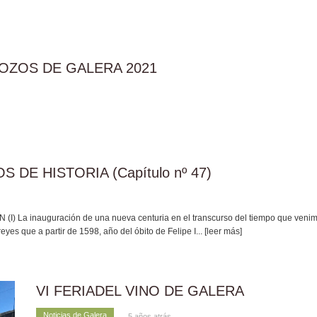
OZOS DE GALERA 2021
 DE HISTORIA (Capítulo nº 47)
 La inauguración de una nueva centuria en el transcurso del tiempo que venimos
 reyes que a partir de 1598, año del óbito de Felipe I
... [leer más]
VI FERIADEL VINO DE GALERA
Noticias de Galera
5 años atrás