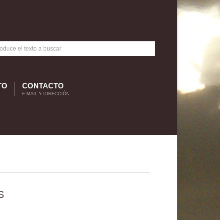
TO
CONTACTO
E-MAIL Y DIRECCIÓN
S