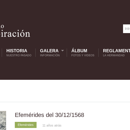
HISTORIA
GALERA
ÁLBUM
REGLAMEN
NUESTRO PASADO
INFORMACIÓN
FOTOS Y VIDEOS
LA HERMANDAD
Efemérides del 30/12/1568
Efemérides
11 años atrás