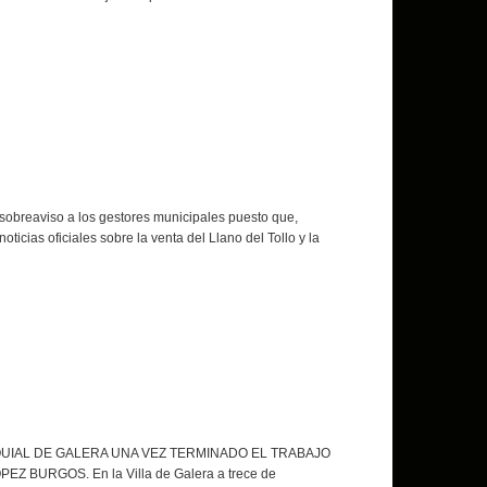
sobreaviso a los gestores municipales puesto que,
ticias oficiales sobre la venta del Llano del Tollo y la
QUIAL DE GALERA UNA VEZ TERMINADO EL TRABAJO
URGOS. En la Villa de Galera a trece de