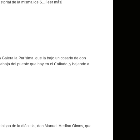
storial de la misma los S
... [leer más]
a Galera la Purísima, que la trajo un cosario de don
abajo del puente que hay en el Collado, y bajando a
 obispo de la diócesis, don Manuel Medina Olmos, que