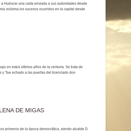
a a Huéscar una carta enviada a sus autoridades desde
a vivísima los sucesos ocurridos en la capital desde
bajo en estos últimos años de la centuria. Se trata de
y “fue echado a las puertas del licenciado don
LLENA DE MIGAS
los primeros de la época democrática, siendo alcalde D.