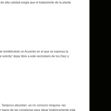
e alta calidad exigía que el tratamiento de la planta
ial remitiéndole un Acuerdo en el que se expresa la
olicita” dejar libre a este vecindario de los Diez y
ica. Tampoco abundan -yo no conozco ninguna- las
r mano de las conjeturas para situar históricamente esta