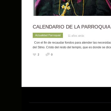
CALENDARIO DE LA PARROQUIA 
Actualidad Parroquial
11 años atrás
Con el fin de recaudar fondos para atender las necesidade
del Stmo. Cristo del resto del templo, que es donde se di
2
0