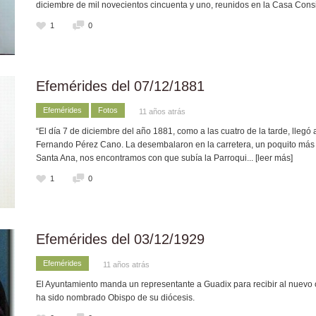
diciembre de mil novecientos cincuenta y uno, reunidos en la Casa Consi
1
0
Efemérides del 07/12/1881
Efemérides
Fotos
11 años atrás
“El día 7 de diciembre del año 1881, como a las cuatro de la tarde, llegó 
Fernando Pérez Cano. La desembalaron en la carretera, un poquito más 
Santa Ana, nos encontramos con que subía la Parroqui
... [leer más]
1
0
Efemérides del 03/12/1929
Efemérides
11 años atrás
El Ayuntamiento manda un representante a Guadix para recibir al nuevo
ha sido nombrado Obispo de su diócesis.