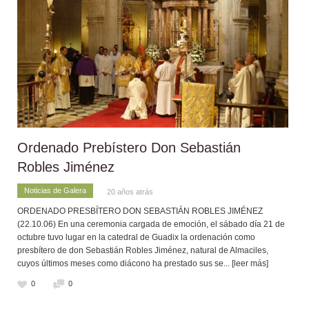
Ordenado Prebístero Don Sebastián
Robles Jiménez
Noticias de Galera
20 años atrás
ORDENADO PRESBÍTERO DON SEBASTIÁN ROBLES JIMÉNEZ
(22.10.06) En una ceremonia cargada de emoción, el sábado día 21 de
octubre tuvo lugar en la catedral de Guadix la ordenación como
presbítero de don Sebastián Robles Jiménez, natural de Almaciles,
cuyos últimos meses como diácono ha prestado sus se
... [leer más]
0
0