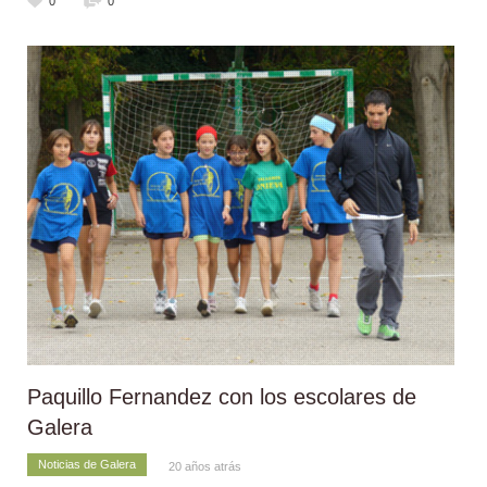
0
0
Paquillo Fernandez con los escolares de
Galera
Noticias de Galera
20 años atrás