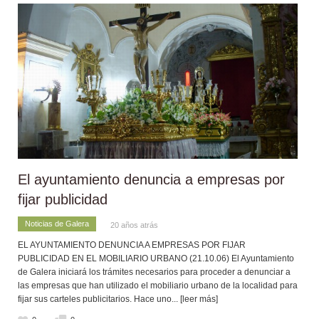
El ayuntamiento denuncia a empresas por
fijar publicidad
Noticias de Galera
20 años atrás
EL AYUNTAMIENTO DENUNCIA A EMPRESAS POR FIJAR
PUBLICIDAD EN EL MOBILIARIO URBANO (21.10.06) El Ayuntamiento
de Galera iniciará los trámites necesarios para proceder a denunciar a
las empresas que han utilizado el mobiliario urbano de la localidad para
fijar sus carteles publicitarios. Hace uno
... [leer más]