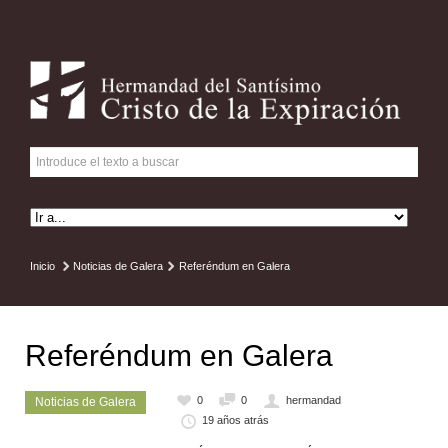
Inicio
Noticias de Galera
Referéndum en Galera
Referéndum en Galera
0
0
hermandad
Noticias de Galera
19 años atrás