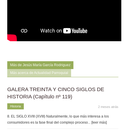
Más de Jesús María García Rodriguez
Más acerca de Actualidad Parroquial
GALERA TREINTA Y CINCO SIGLOS DE
HISTORIA (Capítulo nº 119)
Historia
2 meses atrás
8. EL SIGLO XVIII (XVIII) Naturalmente, lo que más interesa a los
consumidores es la fase final del complejo proceso
... [leer más]