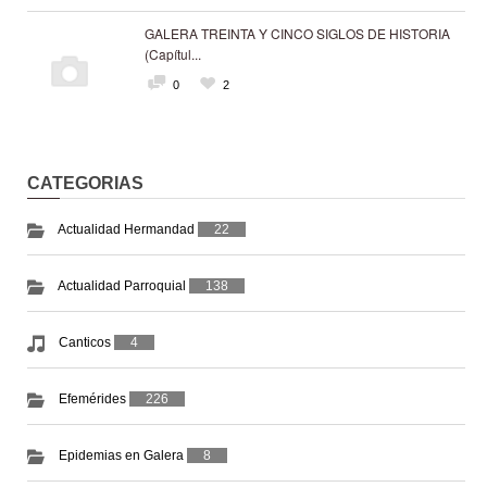
GALERA TREINTA Y CINCO SIGLOS DE HISTORIA
(Capítul...
0
2
CATEGORIAS
Actualidad Hermandad
22
Actualidad Parroquial
138
Canticos
4
Efemérides
226
Epidemias en Galera
8