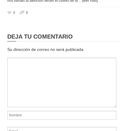
nos llaman la atención serían el cultivo de la
... [leer más]
3
0
DEJA TU COMENTARIO
Su dirección de correo no será publicada.