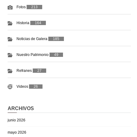
Fotos
213
Historia
164
Noticias de Galera
185
Nuestro Patrimonio
49
Refranes
27
Videos
26
ARCHIVOS
junio 2026
mayo 2026