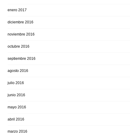
enero 2017
diciembre 2016
noviembre 2016
octubre 2016
septiembre 2016
agosto 2016
julio 2016
junio 2016
mayo 2016
abril 2016
marzo 2016