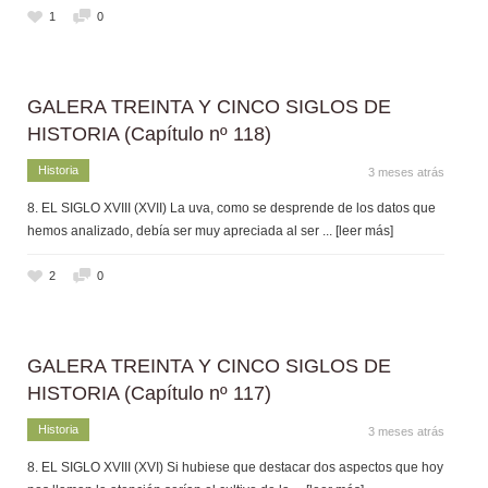
1
0
GALERA TREINTA Y CINCO SIGLOS DE
HISTORIA (Capítulo nº 118)
Historia
3 meses atrás
8. EL SIGLO XVIII (XVII) La uva, como se desprende de los datos que
hemos analizado, debía ser muy apreciada al ser
... [leer más]
2
0
GALERA TREINTA Y CINCO SIGLOS DE
HISTORIA (Capítulo nº 117)
Historia
3 meses atrás
8. EL SIGLO XVIII (XVI) Si hubiese que destacar dos aspectos que hoy