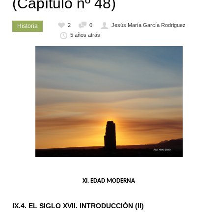
(Capítulo nº 48)
2
0
Jesús María García Rodriguez
Historia
5 años atrás
XI. EDAD MODERNA
IX.4. EL SIGLO XVII. INTRODUCCIÓN (II)