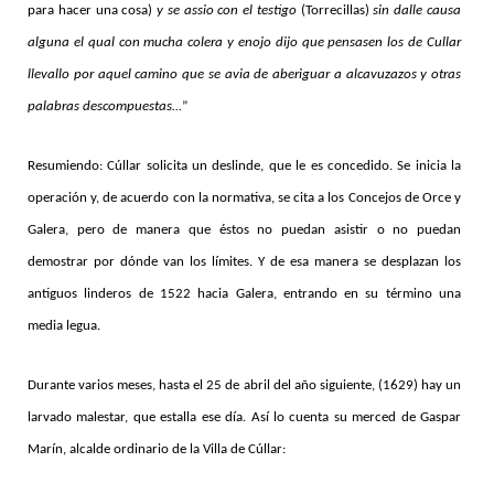
para hacer una cosa)
y se assio con el testigo
(Torrecillas)
sin dalle causa
alguna el qual con mucha colera y enojo dijo que pensasen los de Cullar
llevallo por aquel camino que se avia de aberiguar a alcavuzazos y otras
palabras descompuestas…
”
Resumiendo: Cúllar solicita un deslinde, que le es concedido. Se inicia la
operación y, de acuerdo con la normativa, se cita a los Concejos de Orce y
Galera, pero de manera que éstos no puedan asistir o no puedan
demostrar por dónde van los límites. Y de esa manera se desplazan los
antiguos linderos de 1522 hacia Galera, entrando en su término una
media legua.
Durante varios meses, hasta el 25 de abril del año siguiente, (1629) hay un
larvado malestar, que estalla ese día. Así lo cuenta su merced de Gaspar
Marín, alcalde ordinario de la Villa de Cúllar: