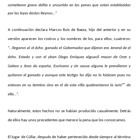
cometieron grave delito e yncurrido en las penas que estan establezidas
por las leyes destos Reynos…
”
A continuación declara Marcos Ruiz de Baeza, hijo del anterior y en su
versión aparecen los rostros y los nombres de los, para ellos, cuatreros:
“
…llegaron al el dcho. ganado el Gobernador que dijeron era Jeneral de el
dcho. Estado y con el yban Diego Enriquez alguacil mayor de Orze y
Galera y Jines de españa, Escrivano y sin causa alguna le prendieron y
quitaron el ganado y aunque este testigo les dijo no lo hiziesen pues no
on
estavan en su termino sino en el de esta villa quebrantaron la Juris
de
ella…
”.
Naturalmente, estos hechos no se habían producido casualmente. Detrás
de ellos hay unos precedentes que merece la pena que los conozcamos.
El lugar de Cúllar, después de haber pertenecido desde siempre al término