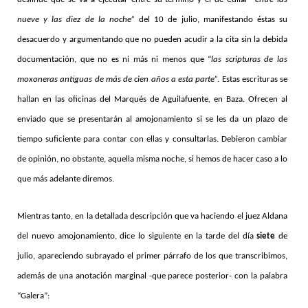
nueve y las diez de la noche”
del 10 de julio, manifestando éstas su
desacuerdo y argumentando que no pueden acudir a la cita sin la debida
documentación, que no es ni más ni menos que “
las scripturas de las
moxoneras antiguas de más de cien años a esta parte”.
Estas escrituras se
hallan en las oficinas del Marqués de Aguilafuente
,
en Baza. Ofrecen al
enviado que se presentarán al amojonamiento si se les da un plazo de
tiempo suficiente para contar con ellas y consultarlas. Debieron cambiar
de opinión, no obstante, aquella misma noche, si hemos de hacer caso a lo
que más adelante diremos.
Mientras tanto, en la detallada descripción que va haciendo el juez Aldana
del nuevo amojonamiento, dice lo siguiente en la tarde del día
siete
de
julio, apareciendo subrayado el primer párrafo de los que transcribimos,
además de una anotación marginal -que parece posterior- con la palabra
“Galera”: