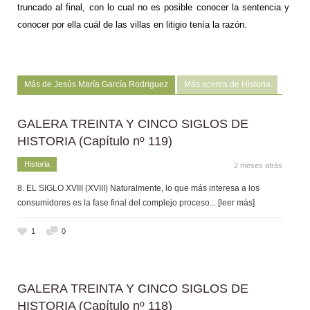
truncado al final, con lo cual no es posible conocer la sentencia y
conocer p
or ella cuál de las villas en litigio tenía la razón.
Más de Jesús María García Rodriguez
Más acerca de Historia
GALERA TREINTA Y CINCO SIGLOS DE
HISTORIA (Capítulo nº 119)
Historia
2 meses atrás
8. EL SIGLO XVIII (XVIII) Naturalmente, lo que más interesa a los
consumidores es la fase final del complejo proceso
... [leer más]
1
0
GALERA TREINTA Y CINCO SIGLOS DE
HISTORIA (Capítulo nº 118)