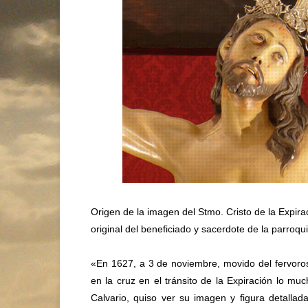
Origen de la imagen del Stmo. Cristo de la Expirac
original del beneficiado y sacerdote de la parroqu
«En 1627, a 3 de noviembre, movido del fervoros
en la cruz en el tránsito de la Expiración lo m
Calvario, quiso ver su imagen y figura detall