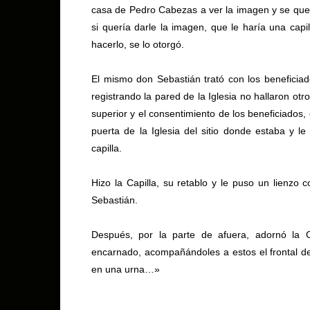
casa de Pedro Cabezas a ver la imagen y se qued
si quería darle la imagen, que le haría una c
hacerlo, se lo otorgó.
El mismo don Sebastián trató con los beneficiado
registrando la pared de la Iglesia no hallaron otro
superior y el consentimiento de los beneficiados,
puerta de la Iglesia del sitio donde estaba y l
capilla.
Hizo la Capilla, su retablo y le puso un lienzo
Sebastián.
Después, por la parte de afuera, adornó la 
encarnado, acompañándoles a estos el frontal de
en una urna…»