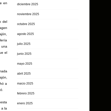
se en
diciembre 2025
noviembre 2025
o del
octubre 2025
magen
ajón,
agosto 2025
lería
julio 2025
ó una
ue el
junio 2025
mayo 2025
 nada
abril 2025
ajón,
chó a
marzo 2025
tó.
febrero 2025
 esta
enero 2025
 a la