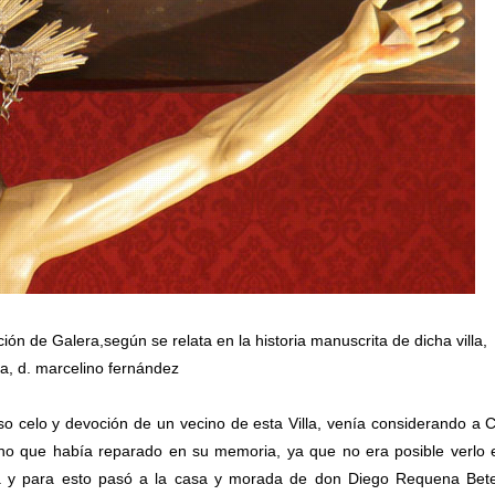
ión de Galera,según se relata en la historia manuscrita de dicha villa,
ia, d. marcelino fernández
o celo y devoción de un vecino de esta Villa, venía considerando a C
ucho que había reparado en su memoria, ya que no era posible verlo 
ada y para esto pasó a la casa y morada de don Diego Requena Bet