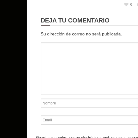
0
DEJA TU COMENTARIO
Su dirección de correo no será publicada.
Guarda mi nombre, correo electrónico y web en este navega