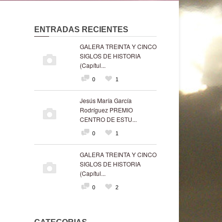
ENTRADAS RECIENTES
GALERA TREINTA Y CINCO
SIGLOS DE HISTORIA
(Capítul...
0
1
Jesús María García
Rodríguez PREMIO
CENTRO DE ESTU...
0
1
GALERA TREINTA Y CINCO
SIGLOS DE HISTORIA
(Capítul...
0
2