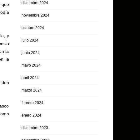
diciembre 2024
s que
podía
noviembre 2024
octubre 2024
la, y
julio 2024
encia
on la
junio 2024
on la
mayo 2024
abril 2024
e don
marzo 2024
febrero 2024
asco
 como
enero 2024
diciembre 2023