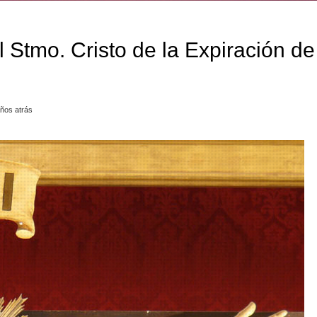
 Stmo. Cristo de la Expiración de
ños atrás