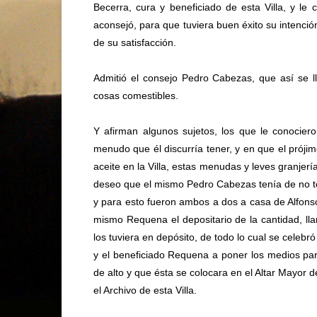
Becerra, cura y beneficiado de esta Villa, y le
aconsejó, para que tuviera buen éxito su intenció
de su satisfacción.
Admitió el consejo Pedro Cabezas, que así se ll
cosas comestibles.
Y afirman algunos sujetos, los que le conocie
menudo que él discurría tener, y en que el prójim
aceite en la Villa, estas menudas y leves granjerí
deseo que el mismo Pedro Cabezas tenía de no te
y para esto fueron ambos a dos a casa de Alfonso
mismo Requena el depositario de la cantidad, l
los tuviera en depósito, de todo lo cual se celebró
y el beneficiado Requena a poner los medios par
de alto y que ésta se colocara en el Altar Mayor d
el Archivo de esta Villa.