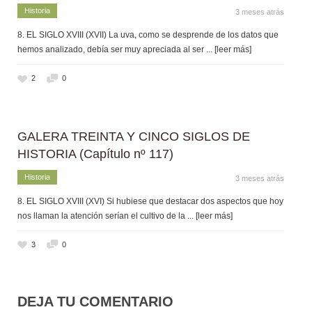
Historia
3 meses atrás
8. EL SIGLO XVIII (XVII) La uva, como se desprende de los datos que
hemos analizado, debía ser muy apreciada al ser
... [leer más]
2
0
GALERA TREINTA Y CINCO SIGLOS DE
HISTORIA (Capítulo nº 117)
Historia
3 meses atrás
8. EL SIGLO XVIII (XVI) Si hubiese que destacar dos aspectos que hoy
nos llaman la atención serían el cultivo de la
... [leer más]
3
0
DEJA TU COMENTARIO