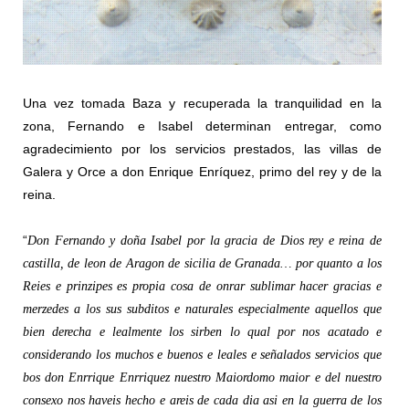
Una vez tomada Baza y recuperada la tranquilidad en la
zona, Fernando e Isabel determinan entregar, como
agradecimiento por los servicios prestados, las villas de
Galera y Orce a don Enrique Enríquez, primo del rey y de la
reina.
“
Don Fernando y doña Isabel por la gracia de Dios rey e reina de
castilla, de leon de Aragon de sicilia de Granada… por quanto a los
Reies e prinzipes es propia cosa de onrar sublimar hacer gracias e
merzedes a los sus subditos e naturales especialmente aquellos que
bien derecha e lealmente los sirben lo qual por nos acatado e
considerando los muchos e buenos e leales e señalados servicios que
bos don Enrrique Enrriquez nuestro Maiordomo maior e del nuestro
consexo nos haveis hecho e areis de cada dia asi en la guerra de los