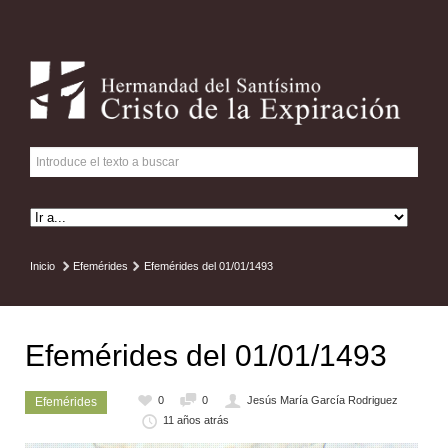
Inicio
Efemérides
Efemérides del 01/01/1493
Efemérides del 01/01/1493
0
0
Jesús María García Rodriguez
Efemérides
11 años atrás