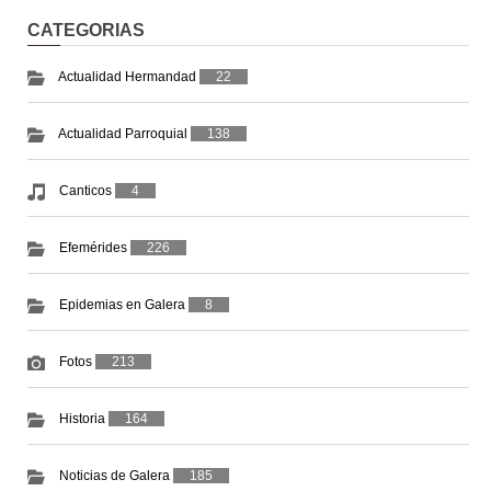
CATEGORIAS
Actualidad Hermandad
22
Actualidad Parroquial
138
Canticos
4
Efemérides
226
Epidemias en Galera
8
Fotos
213
Historia
164
Noticias de Galera
185