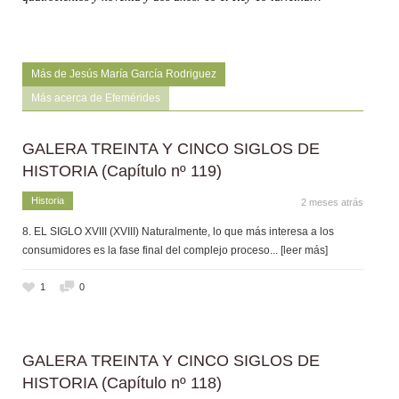
Más de Jesús María García Rodriguez
Más acerca de Efemérides
GALERA TREINTA Y CINCO SIGLOS DE
HISTORIA (Capítulo nº 119)
Historia
2 meses atrás
8. EL SIGLO XVIII (XVIII) Naturalmente, lo que más interesa a los
consumidores es la fase final del complejo proceso
... [leer más]
1
0
GALERA TREINTA Y CINCO SIGLOS DE
HISTORIA (Capítulo nº 118)