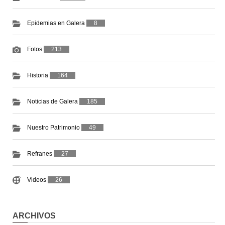
Epidemias en Galera
8
Fotos
213
Historia
164
Noticias de Galera
185
Nuestro Patrimonio
49
Refranes
27
Videos
26
ARCHIVOS