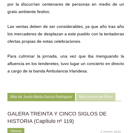
por la discurrían centenares de personas en medio de un
grato ambiente festivo.
Las ventas deben de ser considerables, ya que año tras año
los mercaderes de desplazan a este pueblo con la tentadoras
ofertas propias de estas celebraciones.
Para culminar la jornada, una vez que iba menguando la
afluencia en los tenderetes, tuvo lugar un concierto en directo
a cargo de la banda Ambulancia Irlandesa.
Más de Jesús María García Rodriguez
Más acerca de Fotos
GALERA TREINTA Y CINCO SIGLOS DE
HISTORIA (Capítulo nº 119)
Historia
2 meses atrás