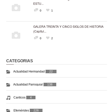
ESTU...
0
1
GALERA TREINTA Y CINCO SIGLOS DE HISTORIA
(Capítul...
0
2
CATEGORIAS
Actualidad Hermandad
22
Actualidad Parroquial
138
Canticos
4
Efemérides
226