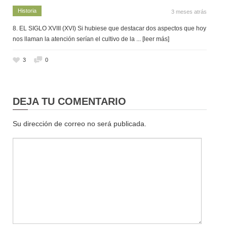
Historia
3 meses atrás
8. EL SIGLO XVIII (XVI) Si hubiese que destacar dos aspectos que hoy
nos llaman la atención serían el cultivo de la
... [leer más]
3
0
DEJA TU COMENTARIO
Su dirección de correo no será publicada.