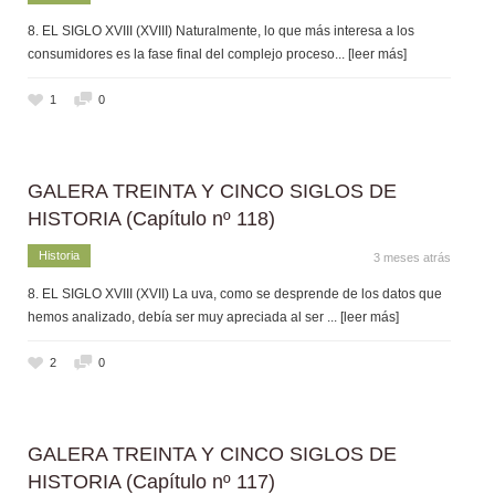
8. EL SIGLO XVIII (XVIII) Naturalmente, lo que más interesa a los
consumidores es la fase final del complejo proceso
... [leer más]
1
0
GALERA TREINTA Y CINCO SIGLOS DE
HISTORIA (Capítulo nº 118)
Historia
3 meses atrás
8. EL SIGLO XVIII (XVII) La uva, como se desprende de los datos que
hemos analizado, debía ser muy apreciada al ser
... [leer más]
2
0
GALERA TREINTA Y CINCO SIGLOS DE
HISTORIA (Capítulo nº 117)