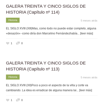
GALERA TREINTA Y CINCO SIGLOS DE
HISTORIA (Capítulo nº 114)
Historia
5 meses atrás
EL SIGLO XVIII (XIII)Mas, como todo no puede estar completo, alguna
«desazón» -como diría don Marcelino Fernándezhabía
... [leer más]
1
0
GALERA TREINTA Y CINCO SIGLOS DE
HISTORIA (Capítulo nº 113)
Historia
5 meses atrás
EL SIGLO XVIII (XII)Poco a poco el aspecto de la villa y corte va
cambiando. La idea es erradicar de alguna manera lai
... [leer más]
1
0