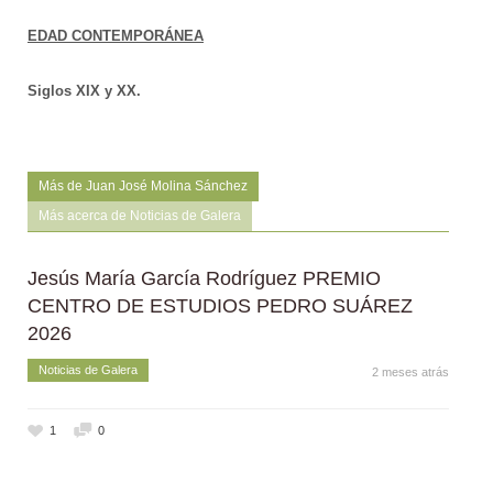
EDAD CONTEMPORÁNEA
Siglos XIX y XX.
Más de Juan José Molina Sánchez
Más acerca de Noticias de Galera
Jesús María García Rodríguez PREMIO
CENTRO DE ESTUDIOS PEDRO SUÁREZ
2026
Noticias de Galera
2 meses atrás
1
0