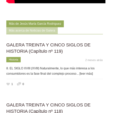
Más de Jesús María García Rodriguez
Más acerca de Noticias de Galera
GALERA TREINTA Y CINCO SIGLOS DE
HISTORIA (Capítulo nº 119)
Historia
2 meses atrás
8. EL SIGLO XVIII (XVIII) Naturalmente, lo que más interesa a los
consumidores es la fase final del complejo proceso
... [leer más]
1
0
GALERA TREINTA Y CINCO SIGLOS DE
HISTORIA (Capítulo nº 118)