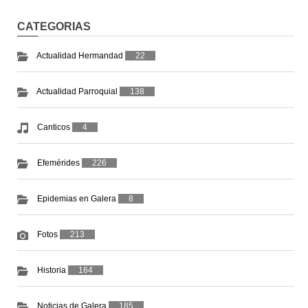
CATEGORIAS
Actualidad Hermandad
22
Actualidad Parroquial
138
Canticos
4
Efemérides
226
Epidemias en Galera
8
Fotos
213
Historia
164
Noticias de Galera
185