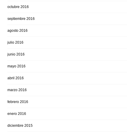
octubre 2016
septiembre 2016
agosto 2016
julio 2016
junio 2016
mayo 2016
abril 2016
marzo 2016
febrero 2016
enero 2016
diciembre 2015