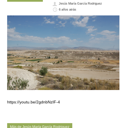
Jesús María García Rodriguez
6 años atrás
https://youtu.be/2gdnbNzIF-4
Más de Jesús María García Rodriguez