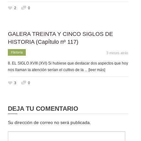
2
0
GALERA TREINTA Y CINCO SIGLOS DE
HISTORIA (Capítulo nº 117)
Historia
3 meses atrás
8. EL SIGLO XVIII (XVI) Si hubiese que destacar dos aspectos que hoy
nos llaman la atención serían el cultivo de la
... [leer más]
3
0
DEJA TU COMENTARIO
Su dirección de correo no será publicada.