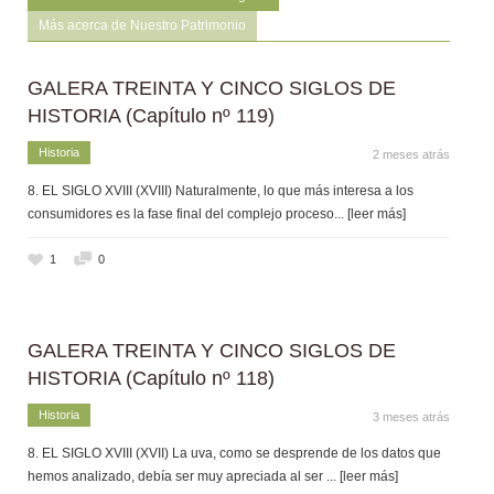
Más acerca de Nuestro Patrimonio
GALERA TREINTA Y CINCO SIGLOS DE
HISTORIA (Capítulo nº 119)
Historia
2 meses atrás
8. EL SIGLO XVIII (XVIII) Naturalmente, lo que más interesa a los
consumidores es la fase final del complejo proceso
... [leer más]
1
0
GALERA TREINTA Y CINCO SIGLOS DE
HISTORIA (Capítulo nº 118)
Historia
3 meses atrás
8. EL SIGLO XVIII (XVII) La uva, como se desprende de los datos que
hemos analizado, debía ser muy apreciada al ser
... [leer más]