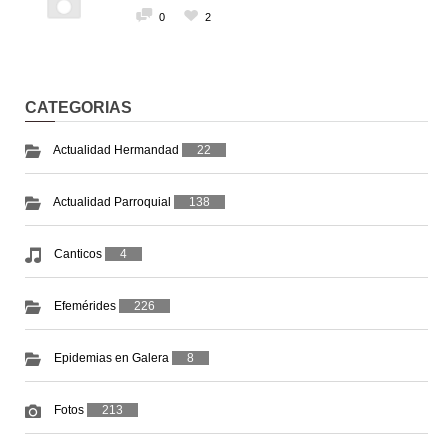
0
2
CATEGORIAS
Actualidad Hermandad
22
Actualidad Parroquial
138
Canticos
4
Efemérides
226
Epidemias en Galera
8
Fotos
213