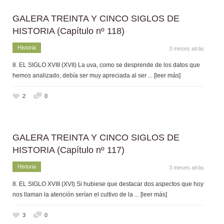
GALERA TREINTA Y CINCO SIGLOS DE
HISTORIA (Capítulo nº 118)
Historia
3 meses atrás
8. EL SIGLO XVIII (XVII) La uva, como se desprende de los datos que
hemos analizado, debía ser muy apreciada al ser
... [leer más]
2
0
GALERA TREINTA Y CINCO SIGLOS DE
HISTORIA (Capítulo nº 117)
Historia
3 meses atrás
8. EL SIGLO XVIII (XVI) Si hubiese que destacar dos aspectos que hoy
nos llaman la atención serían el cultivo de la
... [leer más]
3
0