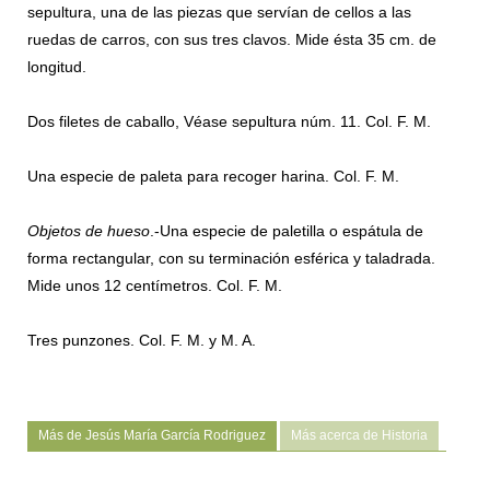
sepultura, una de las piezas que servían de cellos a las
ruedas de carros, con sus tres clavos. Mide ésta 35 cm. de
longitud.
Dos filetes de caballo, Véase sepultura núm. 11. Col. F. M.
Una especie de paleta para recoger harina. Col. F. M.
Objetos de hueso
.-Una especie de paletilla o espátula de
forma rectangular, con su terminación esférica y taladrada.
Mide unos 12 centímetros. Col. F. M.
Tres punzones. Col. F. M. y M. A.
Más de Jesús María García Rodriguez
Más acerca de Historia