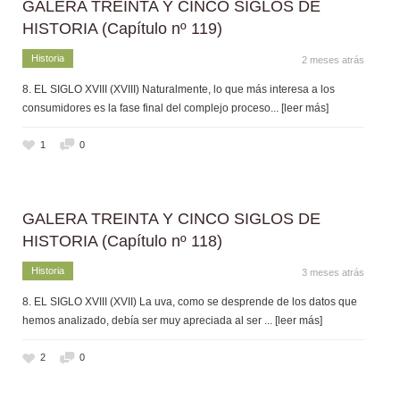
GALERA TREINTA Y CINCO SIGLOS DE
HISTORIA (Capítulo nº 119)
Historia
2 meses atrás
8. EL SIGLO XVIII (XVIII) Naturalmente, lo que más interesa a los
consumidores es la fase final del complejo proceso
... [leer más]
1
0
GALERA TREINTA Y CINCO SIGLOS DE
HISTORIA (Capítulo nº 118)
Historia
3 meses atrás
8. EL SIGLO XVIII (XVII) La uva, como se desprende de los datos que
hemos analizado, debía ser muy apreciada al ser
... [leer más]
2
0