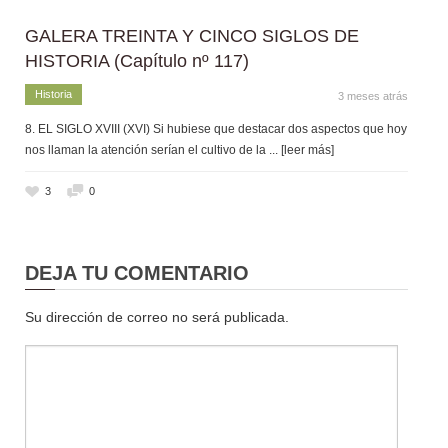
GALERA TREINTA Y CINCO SIGLOS DE
HISTORIA (Capítulo nº 117)
Historia
3 meses atrás
8. EL SIGLO XVIII (XVI) Si hubiese que destacar dos aspectos que hoy
nos llaman la atención serían el cultivo de la
... [leer más]
3
0
DEJA TU COMENTARIO
Su dirección de correo no será publicada.