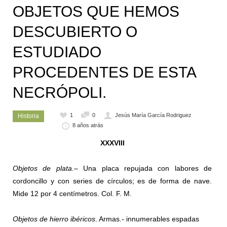
OBJETOS QUE HEMOS
DESCUBIERTO O
ESTUDIADO
PROCEDENTES DE ESTA
NECRÓPOLI.
1
0
Jesús María García Rodriguez
Historia
8 años atrás
XXXVIII
Objetos de plata.
– Una placa repujada con labores de
cordoncillo y con series de círculos; es de forma de nave.
Mide 12 por 4 centímetros. Col. F. M.
Objetos de hierro ibéricos
. Armas.- innumerables espadas