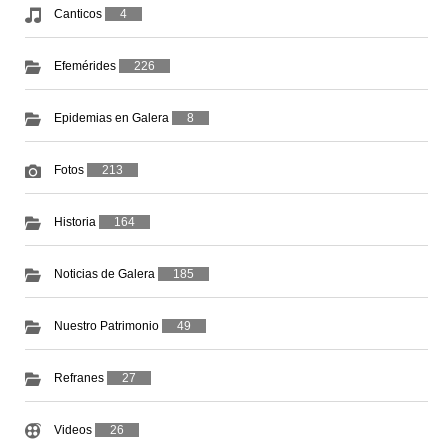
Canticos
4
Efemérides
226
Epidemias en Galera
8
Fotos
213
Historia
164
Noticias de Galera
185
Nuestro Patrimonio
49
Refranes
27
Videos
26