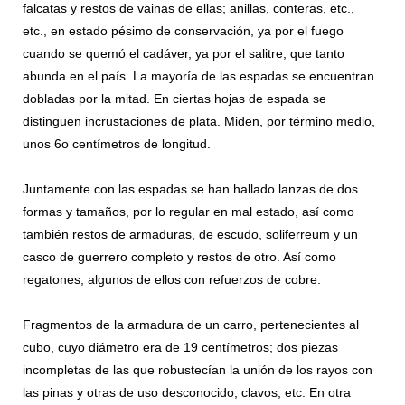
falcatas y restos de vainas de ellas; anillas, conteras, etc.,
etc., en estado pésimo de conservación, ya por el fuego
cuando se quemó el cadáver, ya por el salitre, que tanto
abunda en el país. La mayoría de las espadas se encuentran
dobladas por la mitad. En ciertas hojas de espada se
distinguen incrustaciones de plata. Miden, por término medio,
unos 6o centímetros de longitud.
Juntamente con las espadas se han hallado lanzas de dos
formas y tamaños, por lo regular en mal estado, así como
también restos de armaduras, de escudo, soliferreum y un
casco de guerrero completo y restos de otro. Así como
regatones, algunos de ellos con refuerzos de cobre.
Fragmentos de la armadura de un carro, pertenecientes al
cubo, cuyo diámetro era de 19 centímetros; dos piezas
incompletas de las que robustecían la unión de los rayos con
las pinas y otras de uso desconocido, clavos, etc. En otra