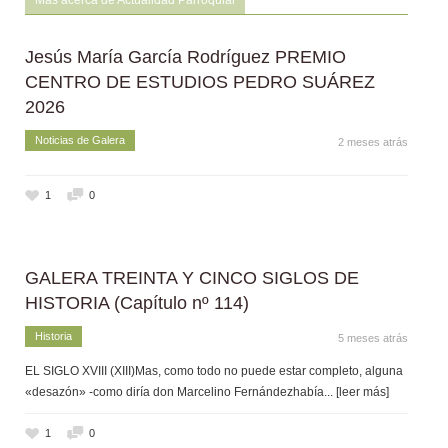
Jesús María García Rodríguez PREMIO
CENTRO DE ESTUDIOS PEDRO SUÁREZ
2026
Noticias de Galera
2 meses atrás
1
0
GALERA TREINTA Y CINCO SIGLOS DE
HISTORIA (Capítulo nº 114)
Historia
5 meses atrás
EL SIGLO XVIII (XIII)Mas, como todo no puede estar completo, alguna
«desazón» -como diría don Marcelino Fernándezhabía
... [leer más]
1
0