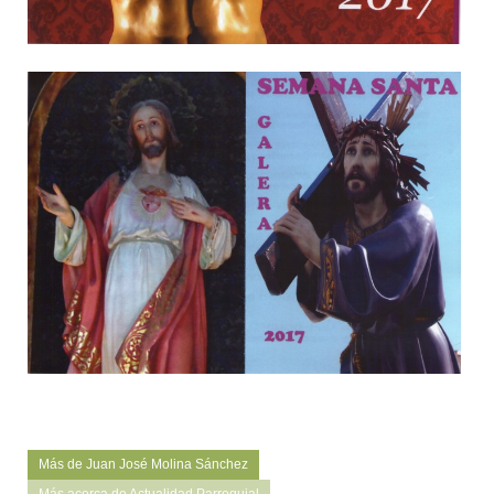
Más de Juan José Molina Sánchez
Más acerca de Actualidad Parroquial