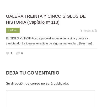
GALERA TREINTA Y CINCO SIGLOS DE
HISTORIA (Capítulo nº 113)
Historia
5 meses atrás
EL SIGLO XVIII (XII)Poco a poco el aspecto de la villa y corte va
cambiando. La idea es erradicar de alguna manera lai
... [leer más]
1
0
DEJA TU COMENTARIO
Su dirección de correo no será publicada.