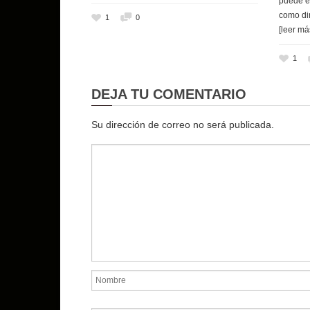
puede e
como di
1
0
[leer má
1
DEJA TU COMENTARIO
Su dirección de correo no será publicada.