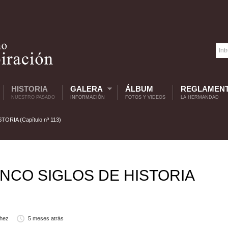
HISTORIA
GALERA
ÁLBUM
REGLAMEN
NUESTRO PASADO
INFORMACIÓN
FOTOS Y VIDEOS
LA HERMANDAD
RIA (Capítulo nº 113)
INCO SIGLOS DE HISTORIA
chez
5 meses atrás