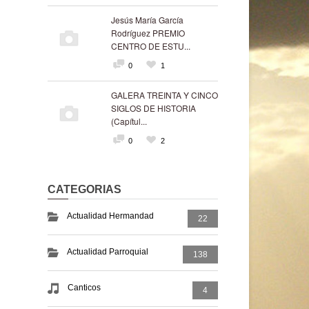
Jesús María García
Rodríguez PREMIO
CENTRO DE ESTU...
0
1
GALERA TREINTA Y CINCO
SIGLOS DE HISTORIA
(Capítul...
0
2
CATEGORIAS
Actualidad Hermandad
22
Actualidad Parroquial
138
Canticos
4