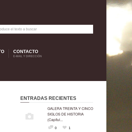
TO
CONTACTO
E-MAIL Y DIRECCIÓN
ENTRADAS RECIENTES
GALERA TREINTA Y CINCO
SIGLOS DE HISTORIA
(Capítul...
0
1