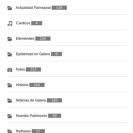
Actualidad Parroquial
138
Canticos
4
Efemérides
226
Epidemias en Galera
8
Fotos
213
Historia
164
Noticias de Galera
185
Nuestro Patrimonio
49
Refranes
27