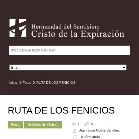
Inicio
Fotos
RUTA DE LOS FENICIOS
RUTA DE LOS FENICIOS
1
0
Fotos
Noticias de Galera
Juan José Molina Sánchez
10 años atrás