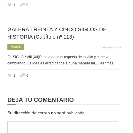
1
0
GALERA TREINTA Y CINCO SIGLOS DE
HISTORIA (Capítulo nº 113)
Historia
5 meses atrás
EL SIGLO XVIII (XII)Poco a poco el aspecto de la villa y corte va
cambiando. La idea es erradicar de alguna manera lai
... [leer más]
1
0
DEJA TU COMENTARIO
Su dirección de correo no será publicada.