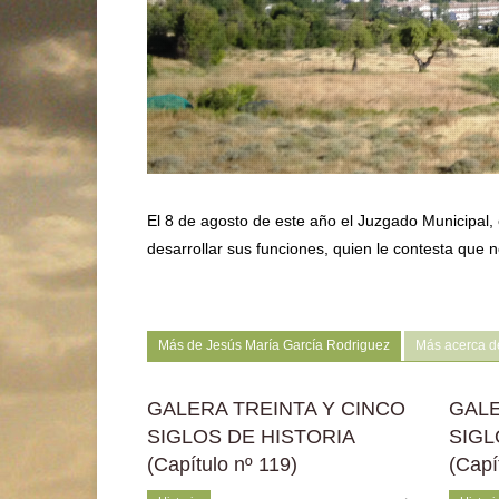
El 8 de agosto de este año el Juzgado Municipal, c
desarrollar sus funciones, quien le contesta que
Más de Jesús María García Rodriguez
Más acerca d
GALERA TREINTA Y CINCO
GALE
SIGLOS DE HISTORIA
SIGL
(Capítulo nº 119)
(Capí