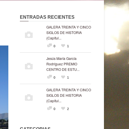
ENTRADAS RECIENTES
GALERA TREINTA Y CINCO
SIGLOS DE HISTORIA
(Capítul...
0
1
Jesús María García
Rodríguez PREMIO
CENTRO DE ESTU...
0
1
GALERA TREINTA Y CINCO
SIGLOS DE HISTORIA
(Capítul...
0
2