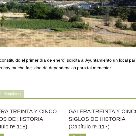
onstituido el primer día de enero, solicita al Ayuntamiento un local par
 no hay mucha facilidad de dependencias para tal menester.
e Efemérides
RA TREINTA Y CINCO
GALERA TREINTA Y CINC
OS DE HISTORIA
SIGLOS DE HISTORIA
tulo nº 118)
(Capítulo nº 117)