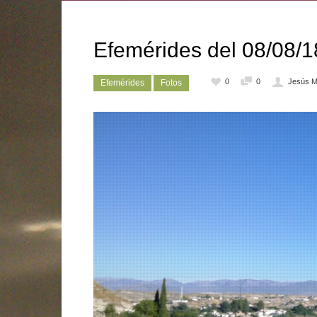
Efemérides del 08/08/
0
0
Jesús M
Efemérides
Fotos