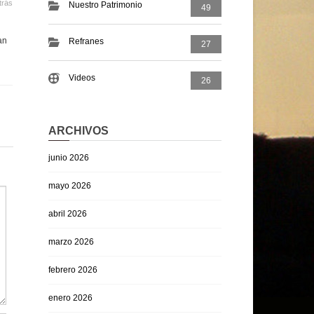
trás
Nuestro Patrimonio
49
an
Refranes
27
Videos
26
ARCHIVOS
junio 2026
mayo 2026
abril 2026
marzo 2026
febrero 2026
enero 2026