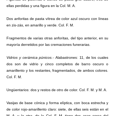
ellas perdidas y una figura en la Col. M. A.
Dos anforitas de pasta vítrea de color azul oscuro con líneas
en zis-zás, en amarillo y verde. Col. F. M.
Fragmentos de varias otras anforitas, del tipo anterior, en su
mayoría derretidos por las cremaciones funerarias.
Vidrios y cerámica púnicos.-
Alabastrones: 11, de los cuales
dos son de vidrio y cinco completos de barro oscuro o
amarillento y los restantes, fragmentados, de ambos colores.
Col. F. M.
Ungüentarios: dos y restos de otro de color. Col. F. M. y M. A.
Vasijas de base cónica y forma elíptica, con boca estrecha y
de color rojo-amarillento claro: siete, de ellas seis están en el
M. A. y la otra, de la Col. F. M, tiene dos asas cerca del