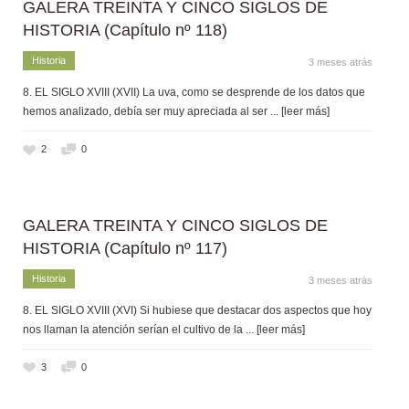
GALERA TREINTA Y CINCO SIGLOS DE
HISTORIA (Capítulo nº 118)
Historia
3 meses atrás
8. EL SIGLO XVIII (XVII) La uva, como se desprende de los datos que
hemos analizado, debía ser muy apreciada al ser
... [leer más]
2
0
GALERA TREINTA Y CINCO SIGLOS DE
HISTORIA (Capítulo nº 117)
Historia
3 meses atrás
8. EL SIGLO XVIII (XVI) Si hubiese que destacar dos aspectos que hoy
nos llaman la atención serían el cultivo de la
... [leer más]
3
0