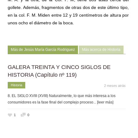
gollete. Además, fragmentos de otras dos de este último tipo,
en la col. F. M. Miden entre 12 y 19 centímetros de altura por
unos ocho el diámetro de la boca.
Más de Jesús María García Rodriguez
Más acerca de Historia
GALERA TREINTA Y CINCO SIGLOS DE
HISTORIA (Capítulo nº 119)
Historia
2 meses atrás
8. EL SIGLO XVIII (XVIII) Naturalmente, lo que más interesa a los
consumidores es la fase final del complejo proceso
... [leer más]
1
0