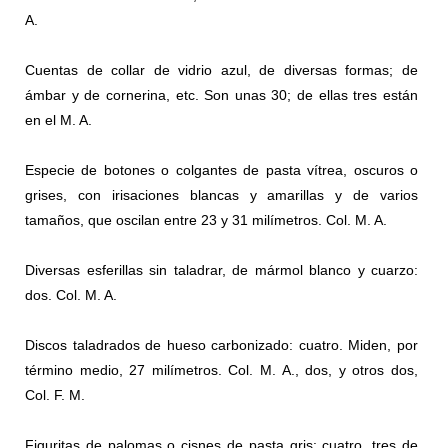
A.
Cuentas de collar de vidrio azul, de diversas formas; de
ámbar y de cornerina, etc. Son unas 30; de ellas tres están
en el M. A.
Especie de botones o colgantes de pasta vítrea, oscuros o
grises, con irisaciones blancas y amarillas y de varios
tamaños, que oscilan entre 23 y 31 milímetros. Col. M. A.
Diversas esferillas sin taladrar, de mármol blanco y cuarzo:
dos. Col. M. A.
Discos taladrados de hueso carbonizado: cuatro. Miden, por
término medio, 27 milímetros. Col. M. A., dos, y otros dos,
Col. F. M.
Figuritas de palomas o cisnes de pasta gris: cuatro, tres de