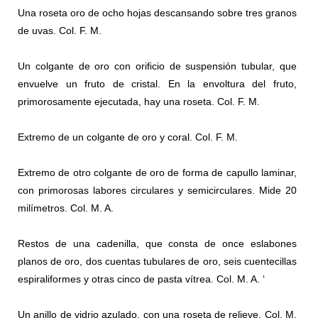
Una roseta oro de ocho hojas descansando sobre tres granos
de uvas. Col. F. M.
Un colgante de oro con oriﬁcio de suspensión tubular, que
envuelve un fruto de cristal. En la envoltura del fruto,
primorosamente ejecutada, hay una roseta. Col. F. M.
Extremo de un colgante de oro y coral. Col. F. M.
Extremo de otro colgante de oro de forma de capullo laminar,
con primorosas labores circulares y semicirculares. Mide 20
milímetros. Col. M. A.
Restos de una cadenilla, que consta de once eslabones
planos de oro, dos cuentas tubulares de oro, seis cuentecillas
espiraliformes y otras cinco de pasta vítrea. Col. M. A. ‘
Un anillo de vidrio azulado, con una roseta de relieve. Col. M.