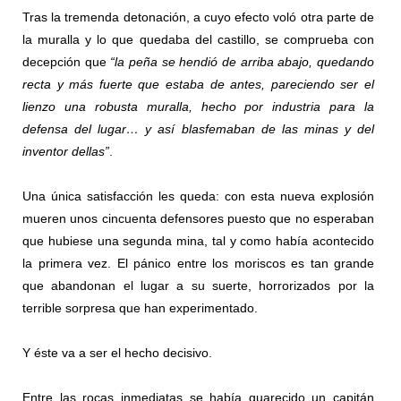
Tras la tremenda detonación, a cuyo efecto voló otra parte de
la muralla y lo que quedaba del castillo, se comprueba con
decepción que
“la peña se hendió de arriba abajo, quedando
recta y más fuerte que estaba de antes, pareciendo ser el
lienzo una robusta muralla, hecho por industria para la
defensa del lugar… y así blasfemaban de las minas y del
inventor dellas”
.
Una única satisfacción les queda: con esta nueva explosión
mueren unos cincuenta defensores puesto que no esperaban
que hubiese una segunda mina, tal y como había acontecido
la primera vez. El pánico entre los moriscos es tan grande
que abandonan el lugar a su suerte, horrorizados por la
terrible sorpresa que han experimentado.
Y éste va a ser el hecho decisivo.
Entre las rocas inmediatas se había guarecido un capitán