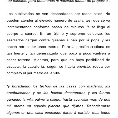
fue bastante para detenerlos ni hacerles mudar de propósito”.
Los sublevados se ven desbordados por todos sitios. No
pueden atender al elevado número de asaltantes, que se va
incrementando conforme pasan los minutos. Y se llega al
cuerpo a cuerpo. En un último y supremo esfuerzo, los
asediados cargan contra quienes suben por la popa y les
hacen retroceder unos metros. Pero la presión cristiana es
tan fuerte y tan generalizada que poco a poco vuelven a
ceder terreno. Mientras, para que no haya posibilidad de
escapar, la caballería, según se había previsto, rodea por
completo el perímetro de la villa.
“
y horadando los techos de las casas con maderos, los
arcabuceaban y se las hacían desamparar, y les fueron
ganando la villa palmo a palmo, hasta acorralar más de dos
mil moros en aquella placeta que dijimos. Recogiéronse
algunos en una casa pensando darse á partido; mas todos