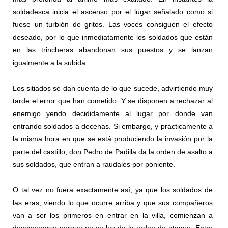
soldadesca inicia el ascenso por el lugar señalado como si
fuese un turbión de gritos. Las voces consiguen el efecto
deseado, por lo que inmediatamente los soldados que están
en las trincheras abandonan sus puestos y se lanzan
igualmente a la subida.
Los sitiados se dan cuenta de lo que sucede, advirtiendo muy
tarde el error que han cometido. Y se disponen a rechazar al
enemigo yendo decididamente al lugar por donde van
entrando soldados a decenas. Si embargo, y prácticamente a
la misma hora en que se está produciendo la invasión por la
parte del castillo, don Pedro de Padilla da la orden de asalto a
sus soldados, que entran a raudales por poniente.
O tal vez no fuera exactamente así, ya que los soldados de
las eras, viendo lo que ocurre arriba y que sus compañeros
van a ser los primeros en entrar en la villa, comienzan a
desesperarse porque no se les da la orden de ataque. Entre