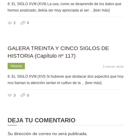
8. EL SIGLO XVIII (XVII) La uva, como se desprende de los datos que
hemos analizado, debía ser muy apreciada al ser
... [leer más]
2
0
GALERA TREINTA Y CINCO SIGLOS DE
HISTORIA (Capítulo nº 117)
Historia
3 meses atrás
8. EL SIGLO XVIII (XVI) Si hubiese que destacar dos aspectos que hoy
nos llaman la atención serían el cultivo de la
... [leer más]
3
0
DEJA TU COMENTARIO
Su dirección de correo no será publicada.