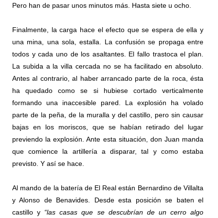
Pero han de pasar unos minutos más. Hasta siete u ocho.
Finalmente, la carga hace el efecto que se espera de ella y
una mina, una sola, estalla. La confusión se propaga entre
todos y cada uno de los asaltantes. El fallo trastoca el plan.
La subida a la villa cercada no se ha facilitado en absoluto.
Antes al contrario, al haber arrancado parte de la roca, ésta
ha quedado como se si hubiese cortado verticalmente
formando una inaccesible pared. La explosión ha volado
parte de la peña, de la muralla y del castillo, pero sin causar
bajas en los moriscos, que se habían retirado del lugar
previendo la explosión. Ante esta situación, don Juan manda
que comience la artillería a disparar, tal y como estaba
previsto. Y así se hace.
Al mando de la batería de El Real están Bernardino de Villalta
y Alonso de Benavides. Desde esta posición se baten el
castillo y
“las casas que se descubrían de un cerro algo