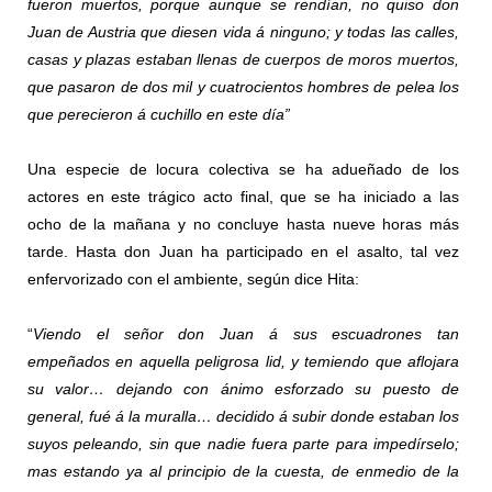
fueron muertos, porque aunque se rendían, no quiso don
Juan de Austria que diesen vida á ninguno; y todas las calles,
casas y plazas estaban llenas de cuerpos de moros muertos,
que pasaron de dos mil y cuatrocientos hombres de pelea los
que perecieron á cuchillo en este día”
Una especie de locura colectiva se ha adueñado de los
actores en este trágico acto final, que se ha iniciado a las
ocho de la mañana y no concluye hasta nueve horas más
tarde. Hasta don Juan ha participado en el asalto, tal vez
enfervorizado con el ambiente, según dice Hita:
“
Viendo el señor don Juan á sus escuadrones tan
empeñados en aquella peligrosa lid, y temiendo que aflojara
su valor… dejando con ánimo esforzado su puesto de
general, fué á la muralla… decidido á subir donde estaban los
suyos peleando, sin que nadie fuera parte para impedírselo;
mas estando ya al principio de la cuesta, de enmedio de la