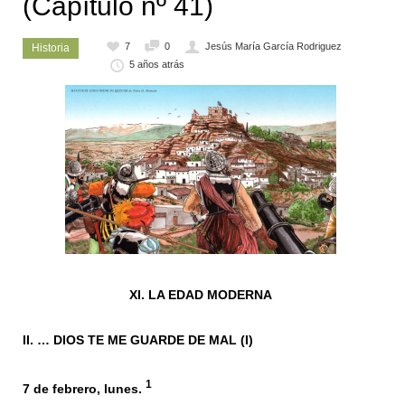
(Capítulo nº 41)
7
0
Jesús María García Rodriguez
Historia
5 años atrás
XI. LA EDAD MODERNA
II. … DIOS TE ME GUARDE DE MAL (I)
1
7 de febrero, lunes.