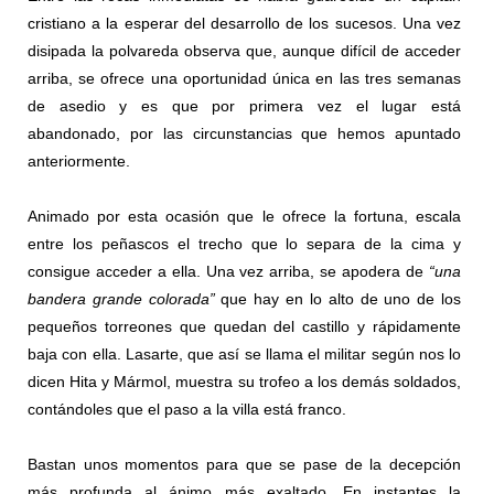
cristiano a la esperar del desarrollo de los sucesos. Una vez
disipada la polvareda observa que, aunque difícil de acceder
arriba, se ofrece una oportunidad única en las tres semanas
de asedio y es que por primera vez el lugar está
abandonado, por las circunstancias que hemos apuntado
anteriormente.
Animado por esta ocasión que le ofrece la fortuna, escala
entre los peñascos el trecho que lo separa de la cima y
consigue acceder a ella. Una vez arriba, se apodera de
“una
bandera grande colorada”
que hay en lo alto de uno de los
pequeños torreones que quedan del castillo y rápidamente
baja con ella. Lasarte, que así se llama el militar según nos lo
dicen Hita y Mármol, muestra su trofeo a los demás soldados,
contándoles que el paso a la villa está franco.
Bastan unos momentos para que se pase de la decepción
más profunda al ánimo más exaltado. En instantes la