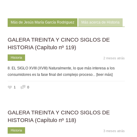
Más de Jesús María García Rodriguez
Más acerca de Historia
GALERA TREINTA Y CINCO SIGLOS DE
HISTORIA (Capítulo nº 119)
Historia
2 meses atrás
8. EL SIGLO XVIII (XVIII) Naturalmente, lo que más interesa a los
consumidores es la fase final del complejo proceso
... [leer más]
1
0
GALERA TREINTA Y CINCO SIGLOS DE
HISTORIA (Capítulo nº 118)
Historia
3 meses atrás