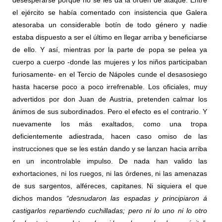
el ejército se había comentado con insistencia que Galera
atesoraba un considerable botín de todo género y nadie
estaba dispuesto a ser el último en llegar arriba y beneficiarse
de ello. Y así, mientras por la parte de popa se pelea ya
cuerpo a cuerpo -donde las mujeres y los niños participaban
furiosamente- en el Tercio de Nápoles cunde el desasosiego
hasta hacerse poco a poco irrefrenable. Los oficiales, muy
advertidos por don Juan de Austria, pretenden calmar los
ánimos de sus subordinados. Pero el efecto es el contrario. Y
nuevamente los más exaltados, como una tropa
deficientemente adiestrada, hacen caso omiso de las
instrucciones que se les están dando y se lanzan hacia arriba
en un incontrolable impulso. De nada han valido las
exhortaciones, ni los ruegos, ni las órdenes, ni las amenazas
de sus sargentos, alféreces, capitanes. Ni siquiera el que
dichos mandos
“desnudaron las espadas y principiaron á
castigarlos repartiendo cuchilladas; pero ni lo uno ni lo otro