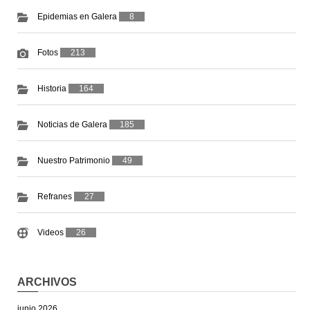
Epidemias en Galera
8
Fotos
213
Historia
164
Noticias de Galera
185
Nuestro Patrimonio
49
Refranes
27
Videos
26
ARCHIVOS
junio 2026