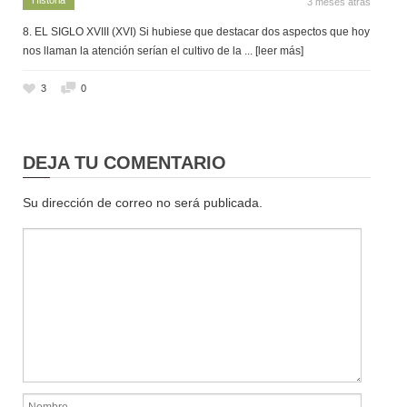
3 meses atrás
8. EL SIGLO XVIII (XVI) Si hubiese que destacar dos aspectos que hoy
nos llaman la atención serían el cultivo de la
... [leer más]
3
0
DEJA TU COMENTARIO
Su dirección de correo no será publicada.