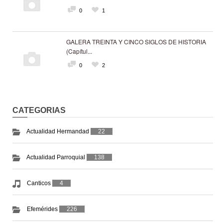
0
1
GALERA TREINTA Y CINCO SIGLOS DE HISTORIA
(Capítul...
0
2
CATEGORIAS
Actualidad Hermandad
22
Actualidad Parroquial
138
Canticos
4
Efemérides
226