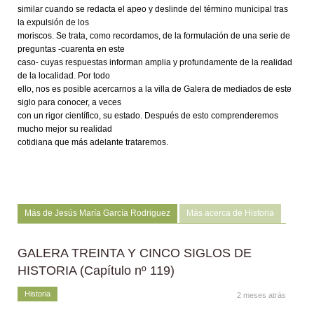
similar cuando se redacta el apeo y deslinde del término municipal tras
la expulsión de los
moriscos. Se trata, como recordamos, de la formulación de una serie de
preguntas -cuarenta en este
caso- cuyas respuestas informan amplia y profundamente de la realidad
de la localidad. Por todo
ello, nos es posible acercarnos a la villa de Galera de mediados de este
siglo para conocer, a veces
con un rigor científico, su estado. Después de esto comprenderemos
mucho mejor su realidad
cotidiana que más adelante trataremos.
Más de Jesús María García Rodriguez
Más acerca de Historia
GALERA TREINTA Y CINCO SIGLOS DE
HISTORIA (Capítulo nº 119)
Historia
2 meses atrás