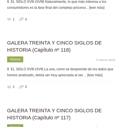
8. EL SIGLO XVIII (XVIII) Naturalmente, lo que más interesa a los
consumidores es la fase final del complejo proceso
... [leer más]
1
0
GALERA TREINTA Y CINCO SIGLOS DE
HISTORIA (Capítulo nº 118)
Historia
3 meses atrás
8. EL SIGLO XVIII (XVII) La uva, como se desprende de los datos que
hemos analizado, debía ser muy apreciada al ser
... [leer más]
2
0
GALERA TREINTA Y CINCO SIGLOS DE
HISTORIA (Capítulo nº 117)
Historia