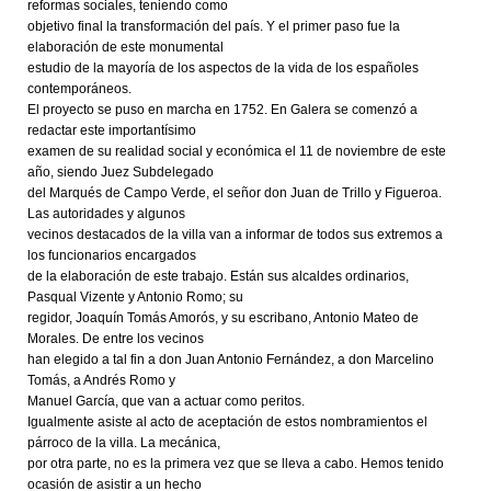
reformas sociales, teniendo como
objetivo final la transformación del país. Y el primer paso fue la
elaboración de este monumental
estudio de la mayoría de los aspectos de la vida de los españoles
contemporáneos.
El proyecto se puso en marcha en 1752. En Galera se comenzó a
redactar este importantísimo
examen de su realidad social y económica el 11 de noviembre de este
año, siendo Juez Subdelegado
del Marqués de Campo Verde, el señor don Juan de Trillo y Figueroa.
Las autoridades y algunos
vecinos destacados de la villa van a informar de todos sus extremos a
los funcionarios encargados
de la elaboración de este trabajo. Están sus alcaldes ordinarios,
Pasqual Vizente y Antonio Romo; su
regidor, Joaquín Tomás Amorós, y su escribano, Antonio Mateo de
Morales. De entre los vecinos
han elegido a tal fin a don Juan Antonio Fernández, a don Marcelino
Tomás, a Andrés Romo y
Manuel García, que van a actuar como peritos.
Igualmente asiste al acto de aceptación de estos nombramientos el
párroco de la villa. La mecánica,
por otra parte, no es la primera vez que se lleva a cabo. Hemos tenido
ocasión de asistir a un hecho