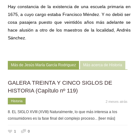
Hay constancia de la existencia de una escuela primaria en
1675, a cuyo cargo estaba Francisco Méndez. Y no debió ser
cosa pasajera puesto que veintidós años más adelante se
hace alusión a otro de los maestros de la localidad, Andrés
Sánchez.
Más de Jesús María García Rodriguez
Más acerca de Historia
GALERA TREINTA Y CINCO SIGLOS DE
HISTORIA (Capítulo nº 119)
Historia
2 meses atrás
8. EL SIGLO XVIII (XVIII) Naturalmente, lo que más interesa a los
consumidores es la fase final del complejo proceso
... [leer más]
1
0