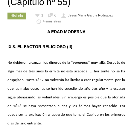
(Capítulo nº 55)
1
0
Jesús María García Rodriguez
Historia
4 años atrás
A EDAD MODERNA
IX.8. EL FACTOR RELIGIOSO (II)
No debieron alcanzar los dineros de la “
pámpana”
muy allá. Después de
algo más de tres años la ermita no está acabada. El horizonte no se ha
despejado. Hasta 1657 no volverán las lluvias a caer regularmente, por lo
que las malas cosechas se han ido sucediendo año tras año y la escasez
sigue atenazando las voluntades. Sin embargo es posible que la otoñada
de 1656 se haya presentado buena y los ánimos hayan renacido. Esa
puede ser la explicación al acuerdo que toma el Cabildo en los primeros
días del año entrante: