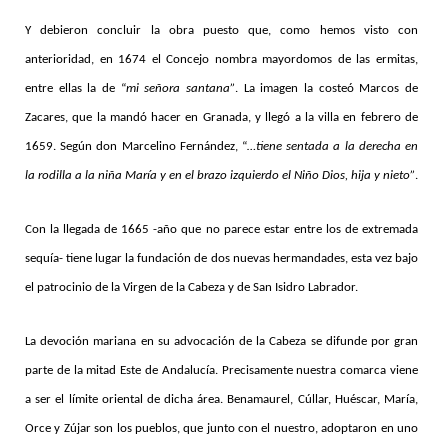
Y debieron concluir la obra puesto que, como hemos visto con
anterioridad, en 1674 el Concejo nombra mayordomos de las ermitas,
entre ellas la de “
mi señora santana”
. La imagen la costeó Marcos de
Zacares, que la mandó hacer en Granada, y llegó a la villa en febrero de
1659. Según don Marcelino Fernández, “
…tiene sentada a la derecha en
la rodilla a la niña María y en el brazo izquierdo el Niño Dios, hija y nieto”
.
Con la llegada de 1665 -año que no parece estar entre los de extremada
sequía- tiene lugar la fundación de dos nuevas hermandades, esta vez bajo
el patrocinio de la Virgen de la Cabeza y de San Isidro Labrador.
La devoción mariana en su advocación de la Cabeza se difunde por gran
parte de la mitad Este de Andalucía. Precisamente nuestra comarca viene
a ser el límite oriental de dicha área. Benamaurel, Cúllar, Huéscar, María,
Orce y Zújar son los pueblos, que junto con el nuestro, adoptaron en uno