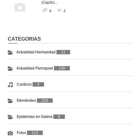
(Capítul...
0
2
CATEGORIAS
Actualidad Hermandad
22
Actualidad Parroquial
138
Canticos
4
Efemérides
226
Epidemias en Galera
8
Fotos
213