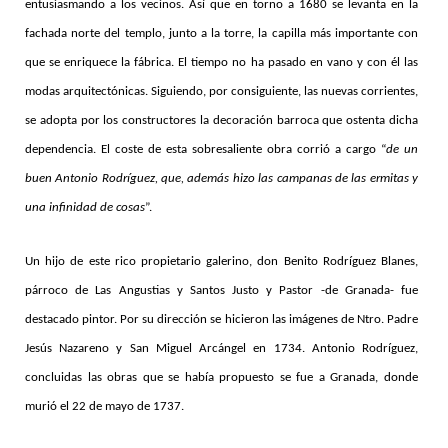
entusiasmando a los vecinos. Así que en torno a 1680 se levanta en la
fachada norte del templo, junto a la torre, la capilla más importante con
que se enriquece la fábrica. El tiempo no ha pasado en vano y con él las
modas arquitectónicas. Siguiendo, por consiguiente, las nuevas corrientes,
se adopta por los constructores la decoración barroca que ostenta dicha
dependencia. El coste de esta sobresaliente obra corrió a cargo “
de un
buen Antonio Rodríguez, que, además hizo las campanas de las ermitas y
una infinidad de cosas
”.
Un hijo de este rico propietario galerino, don Benito Rodríguez Blanes,
párroco de Las Angustias y Santos Justo y Pastor -de Granada- fue
destacado pintor. Por su dirección se hicieron las imágenes de Ntro. Padre
Jesús Nazareno y San Miguel Arcángel en 1734. Antonio Rodríguez,
concluidas las obras que se había propuesto se fue a Granada, donde
murió el 22 de mayo de 1737.