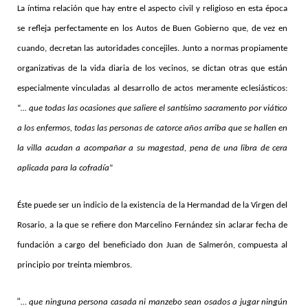
La íntima relación que hay entre el aspecto civil y religioso en esta época
se refleja perfectamente en los Autos de Buen Gobierno que, de vez en
cuando, decretan las autoridades concejiles. Junto a normas propiamente
organizativas de la vida diaria de los vecinos, se dictan otras que están
especialmente vinculadas al desarrollo de actos meramente eclesiásticos:
“
… que todas las ocasiones que saliere el santísimo sacramento por viático
a los enfermos, todas las personas de catorce años arriba que se hallen en
la villa acudan a acompañar a su magestad, pena de una libra de cera
aplicada para la cofradía
”
Éste puede ser un indicio de la existencia de la Hermandad de la Virgen del
Rosario, a la que se refiere don Marcelino Fernández sin aclarar fecha de
fundación a cargo del beneficiado don Juan de Salmerón, compuesta al
principio por treinta miembros.
“
… que ninguna persona casada ni manzebo sean osados a jugar ningún