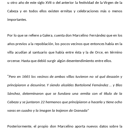
u otro año de este siglo XVII o del anterior la festividad de la Virgen de la
Cabeza y en todos ellos existen ermitas y celebraciones más o menos
importantes.
Por lo que se refiere a Galera, cuenta don Marcelino Fernández que en los
años previos a la repoblación, los pocos vecinos que entonces había en la
villa acudían al santuario que había entre ésta y la de Orce, en término
orcense. Hasta que debió surgir algún desentendimiento entre ellos.
“
Pero en 1665 los vecinos de ambas villas tuvieron no sé qué desazón y
principiaron a desunirse. Y siendo alcaldes Bartolomé Fernández … y Blas
Sánchez, determinaron que se fundara una ermita con el título de la
Cabeza y se juntaron 22 hermanos que principiaron a hacerla y tiene ocho
varas en cuadro y la imagen la trajeron de Granada
”
Posteriormente, el propio don Marcelino aporta nuevos datos sobre la