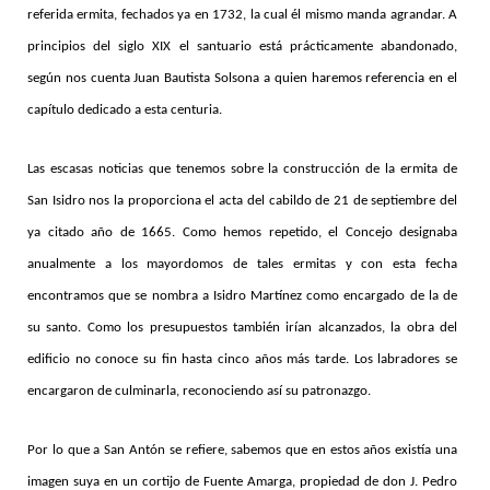
referida ermita, fechados ya en 1732, la cual él mismo manda agrandar. A
principios del siglo XIX el santuario está prácticamente abandonado,
según nos cuenta Juan Bautista Solsona a quien haremos referencia en el
capítulo dedicado a esta centuria.
Las escasas noticias que tenemos sobre la construcción de la ermita de
San Isidro nos la proporciona el acta del cabildo de 21 de septiembre del
ya citado año de 1665. Como hemos repetido, el Concejo designaba
anualmente a los mayordomos de tales ermitas y con esta fecha
encontramos que se nombra a Isidro Martínez como encargado de la de
su santo. Como los presupuestos también irían alcanzados, la obra del
edificio no conoce su fin hasta cinco años más tarde. Los labradores se
encargaron de culminarla, reconociendo así su patronazgo.
Por lo que a San Antón se refiere, sabemos que en estos años existía una
imagen suya en un cortijo de Fuente Amarga, propiedad de don J. Pedro