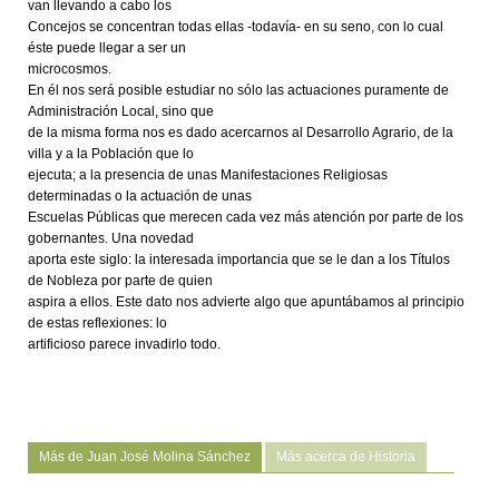
van llevando a cabo los
Concejos se concentran todas ellas -todavía- en su seno, con lo cual
éste puede llegar a ser un
microcosmos.
En él nos será posible estudiar no sólo las actuaciones puramente de
Administración Local, sino que
de la misma forma nos es dado acercarnos al Desarrollo Agrario, de la
villa y a la Población que lo
ejecuta; a la presencia de unas Manifestaciones Religiosas
determinadas o la actuación de unas
Escuelas Públicas que merecen cada vez más atención por parte de los
gobernantes. Una novedad
aporta este siglo: la interesada importancia que se le dan a los Títulos
de Nobleza por parte de quien
aspira a ellos. Este dato nos advierte algo que apuntábamos al principio
de estas reflexiones: lo
artificioso parece invadirlo todo.
Más de Juan José Molina Sánchez
Más acerca de Historia