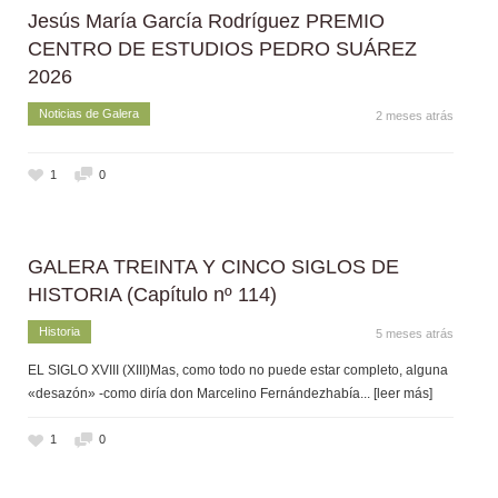
Jesús María García Rodríguez PREMIO
CENTRO DE ESTUDIOS PEDRO SUÁREZ
2026
Noticias de Galera
2 meses atrás
1
0
GALERA TREINTA Y CINCO SIGLOS DE
HISTORIA (Capítulo nº 114)
Historia
5 meses atrás
EL SIGLO XVIII (XIII)Mas, como todo no puede estar completo, alguna
«desazón» -como diría don Marcelino Fernándezhabía
... [leer más]
1
0