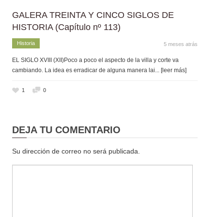
GALERA TREINTA Y CINCO SIGLOS DE
HISTORIA (Capítulo nº 113)
Historia
5 meses atrás
EL SIGLO XVIII (XII)Poco a poco el aspecto de la villa y corte va
cambiando. La idea es erradicar de alguna manera lai
... [leer más]
1
0
DEJA TU COMENTARIO
Su dirección de correo no será publicada.