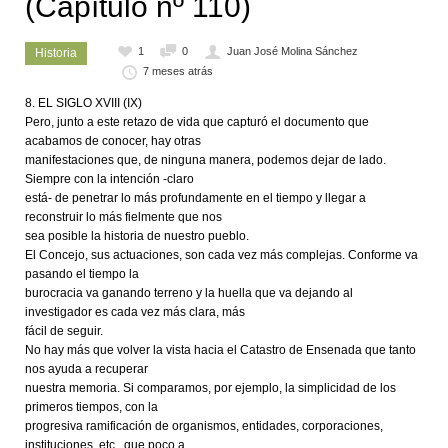
(Capítulo nº 110)
1
0
Juan José Molina Sánchez
Historia
7 meses atrás
EL SIGLO XVIII (IX)
Pero, junto a este retazo de vida que capturó el documento que
acabamos de conocer, hay otras
manifestaciones que, de ninguna manera, podemos dejar de lado.
Siempre con la intención -claro
está- de penetrar lo más profundamente en el tiempo y llegar a
reconstruir lo más fielmente que nos
sea posible la historia de nuestro pueblo.
El Concejo, sus actuaciones, son cada vez más complejas. Conforme va
pasando el tiempo la
burocracia va ganando terreno y la huella que va dejando al
investigador es cada vez más clara, más
fácil de seguir.
No hay más que volver la vista hacia el Catastro de Ensenada que tanto
nos ayuda a recuperar
nuestra memoria. Si comparamos, por ejemplo, la simplicidad de los
primeros tiempos, con la
progresiva ramificación de organismos, entidades, corporaciones,
instituciones, etc., que poco a