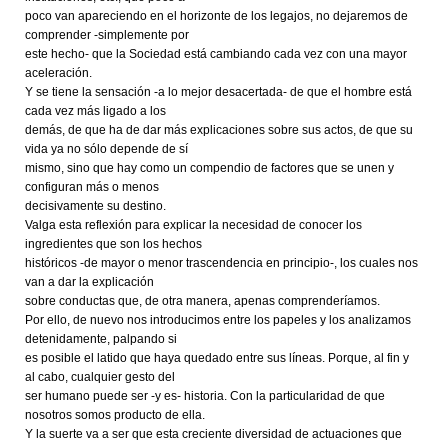
poco van apareciendo en el horizonte de los legajos, no dejaremos de
comprender -simplemente por
este hecho- que la Sociedad está cambiando cada vez con una mayor
aceleración.
Y se tiene la sensación -a lo mejor desacertada- de que el hombre está
cada vez más ligado a los
demás, de que ha de dar más explicaciones sobre sus actos, de que su
vida ya no sólo depende de sí
mismo, sino que hay como un compendio de factores que se unen y
configuran más o menos
decisivamente su destino.
Valga esta reflexión para explicar la necesidad de conocer los
ingredientes que son los hechos
históricos -de mayor o menor trascendencia en principio-, los cuales nos
van a dar la explicación
sobre conductas que, de otra manera, apenas comprenderíamos.
Por ello, de nuevo nos introducimos entre los papeles y los analizamos
detenidamente, palpando si
es posible el latido que haya quedado entre sus líneas. Porque, al fin y
al cabo, cualquier gesto del
ser humano puede ser -y es- historia. Con la particularidad de que
nosotros somos producto de ella.
Y la suerte va a ser que esta creciente diversidad de actuaciones que