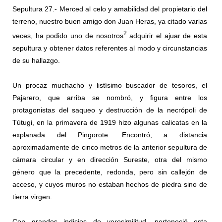
Sepultura 27.- Merced al celo y amabilidad del propietario del
terreno, nuestro buen amigo don Juan Heras, ya citado varias
2
veces, ha podido uno de nosotros
adquirir el ajuar de esta
sepultura y obtener datos referentes al modo y circunstancias
de su hallazgo.
Un procaz muchacho y listísimo buscador de tesoros, el
Pajarero, que arriba se nombró, y ﬁgura entre los
protagonistas del saqueo y destrucción de la necrópoli de
Tútugi, en la primavera de 1919 hizo algunas calicatas en la
explanada del Pingorote. Encontró, a distancia
aproximadamente de cinco metros de la anterior sepultura de
cámara circular y en dirección Sureste, otra del mismo
género que la precedente, redonda, pero sin callejón de
acceso, y cuyos muros no estaban hechos de piedra sino de
tierra virgen.
Con grandes indicios de verosimilitud, perteneció esta