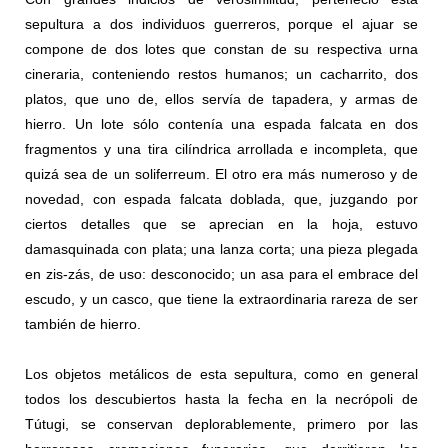
sepultura a dos individuos guerreros, porque el ajuar se
compone de dos lotes que constan de su respectiva urna
cineraria, conteniendo restos humanos; un cacharrito, dos
platos, que uno de, ellos servía de tapadera, y armas de
hierro. Un lote sólo contenía una espada falcata en dos
fragmentos y una tira cilíndrica arrollada e incompleta, que
quizá sea de un soliferreum. El otro era más numeroso y de
novedad, con espada falcata doblada, que, juzgando por
ciertos detalles que se aprecian en la hoja, estuvo
damasquinada con plata; una lanza corta; una pieza plegada
en zis-zás, de uso: desconocido; un asa para el embrace del
escudo, y un casco, que tiene la extraordinaria rareza de ser
también de hierro.
Los objetos metálicos de esta sepultura, como en general
todos los descubiertos hasta la fecha en la necrópoli de
Tútugi, se conservan deplorablemente, primero por las