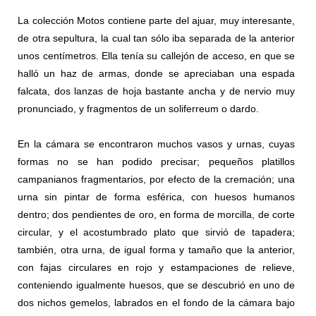
La colección Motos contiene parte del ajuar, muy interesante,
de otra sepultura, la cual tan sólo iba separada de la anterior
unos centímetros. Ella tenía su callejón de acceso, en que se
halló un haz de armas, donde se apreciaban una espada
falcata, dos lanzas de hoja bastante ancha y de nervio muy
pronunciado, y fragmentos de un soliferreum o dardo.
En la cámara se encontraron muchos vasos y urnas, cuyas
formas no se han podido precisar; pequeños platillos
campanianos fragmentarios, por efecto de la cremación; una
urna sin pintar de forma esférica, con huesos humanos
dentro; dos pendientes de oro, en forma de morcilla, de corte
circular, y el acostumbrado plato que sirvió de tapadera;
también, otra urna, de igual forma y tamaño que la anterior,
con fajas circulares en rojo y estampaciones de relieve,
conteniendo igualmente huesos, que se descubrió en uno de
dos nichos gemelos, labrados en el fondo de la cámara bajo