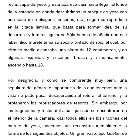
recia, capa de-yeso, y ésta aparece casi hasta llegar al fondo
de la estancia en donde descubrimos un tabique de yeso con
una serie de repliegues, rincones, etc., según se reproduce
en la citada lámina, que basta para formar idea de su
desarrollo y forma singulares. Sólo hemos de añadir que ese
laberíntico murete tenía su zócalo pintado de rojo, el cual, por
término medio alcanzaba una altura de 12 centímetros, y en
algunas esquinas y rincones, brusca y simétricamente,
ascendió hasta 18.
Por desgracia, y como se comprende muy bien, una
sepultura del género e importancia de la que tenemos ante la
vista no pudo pasar desapercibida al roturar el terreno, y la
profanaron los rebuscadores de tesoros. Sin embargo, por
los fragmentos y restos del ajuar que aún se encontraron en
el interior de la cámara, casi todos ellos en los rincones del
murete de yeso, podemos aún reconstruir mentalmente la
forma de los siguientes objetos: Un gran vaso, tipo
kélebe
, de