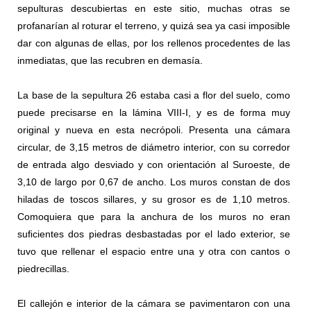
sepulturas descubiertas en este sitio, muchas otras se
profanarían al roturar el terreno, y quizá sea ya casi imposible
dar con algunas de ellas, por los rellenos procedentes de las
inmediatas, que las recubren en demasía.
La base de la sepultura 26 estaba casi a flor del suelo, como
puede precisarse en la lámina VIII-I, y es de forma muy
original y nueva en esta necrópoli. Presenta una cámara
circular, de 3,15 metros de diámetro interior, con su corredor
de entrada algo desviado y con orientación al Suroeste, de
3,10 de largo por 0,67 de ancho. Los muros constan de dos
hiladas de toscos sillares, y su grosor es de 1,10 metros.
Comoquiera que para la anchura de los muros no eran
suﬁcientes dos piedras desbastadas por el lado exterior, se
tuvo que rellenar el espacio entre una y otra con cantos o
piedrecillas.
El callejón e interior de la cámara se pavimentaron con una