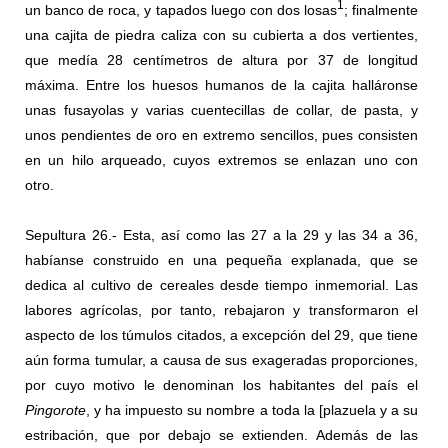
1
un banco de roca, y tapados luego con dos losas
; finalmente
una cajita de piedra caliza con su cubierta a dos vertientes,
que medía 28 centímetros de altura por 37 de longitud
máxima. Entre los huesos humanos de la cajita halláronse
unas fusayolas y varias cuentecillas de collar, de pasta, y
unos pendientes de oro en extremo sencillos, pues consisten
en un hilo arqueado, cuyos extremos se enlazan uno con
otro.
Sepultura 26.- Esta, así como las 27 a la 29 y las 34 a 36,
habíanse construido en una pequeña explanada, que se
dedica al cultivo de cereales desde tiempo inmemorial. Las
labores agrícolas, por tanto, rebajaron y transformaron el
aspecto de los túmulos citados, a excepción del 29, que tiene
aún forma tumular, a causa de sus exageradas proporciones,
por cuyo motivo le denominan los habitantes del país el
Pingorote
, y ha impuesto su nombre a toda la [plazuela y a su
estribación, que por debajo se extienden. Además de las