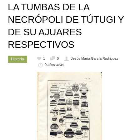
LA TUMBAS DE LA
NECRÓPOLI DE TÚTUGI Y
DE SU AJUARES
RESPECTIVOS
1
0
Jesús María García Rodriguez
Historia
9 años atrás