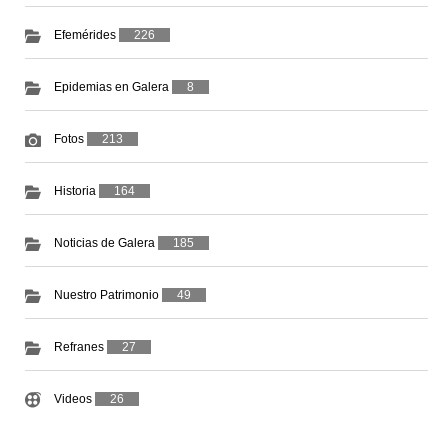
Efemérides
226
Epidemias en Galera
8
Fotos
213
Historia
164
Noticias de Galera
185
Nuestro Patrimonio
49
Refranes
27
Videos
26