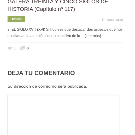
GALERA TREINTA Y CINCO SIGLOS DE
HISTORIA (Capítulo nº 117)
Historia
3 meses atrás
8. EL SIGLO XVIII (XVI) Si hubiese que destacar dos aspectos que hoy
nos llaman la atención serían el cultivo de la
... [leer más]
3
0
DEJA TU COMENTARIO
Su dirección de correo no será publicada.