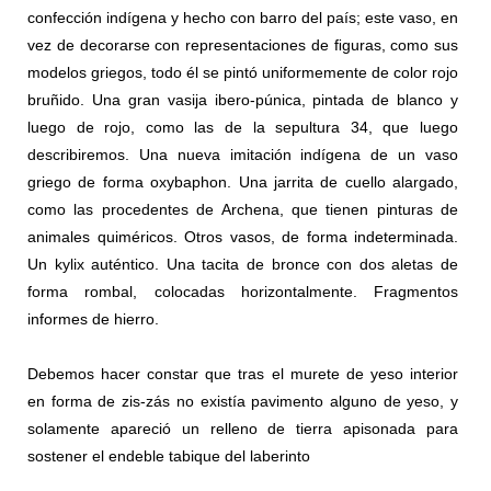
confección indígena y hecho con barro del país; este vaso, en
vez de decorarse con representaciones de ﬁguras, como sus
modelos griegos, todo él se pintó uniformemente de color rojo
bruñido. Una gran vasija ibero-púnica, pintada de blanco y
luego de rojo, como las de la sepultura 34, que luego
describiremos. Una nueva imitación indígena de un vaso
griego de forma oxybaphon. Una jarrita de cuello alargado,
como las procedentes de Archena, que tienen pinturas de
animales quiméricos. Otros vasos, de forma indeterminada.
Un kylix auténtico. Una tacita de bronce con dos aletas de
forma rombal, colocadas horizontalmente. Fragmentos
informes de hierro.
Debemos hacer constar que tras el murete de yeso interior
en forma de zis-zás no existía pavimento alguno de yeso, y
solamente apareció un relleno de tierra apisonada para
sostener el endeble tabique del laberinto