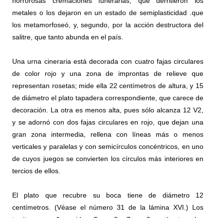
horrorosas cremaciones funerarias, que derritieron los
metales o los dejaron en un estado de semiplasticidad .que
los metamorfoseó, y, segundo, por la acción destructora del
salitre, que tanto abunda en el país.
Una urna cineraria está decorada con cuatro fajas circulares
de color rojo y una zona de improntas de relieve que
representan rosetas; mide ella 22 centímetros de altura, y 15
de diámetro el plato tapadera correspondiente, que carece de
decoración. La otra es menos alta, pues sólo alcanza 12 V2,
y se adornó con dos fajas circulares en rojo, que dejan una
gran zona intermedia, rellena con líneas más o menos
verticales y paralelas y con semicírculos concéntricos, en uno
de cuyos juegos se convierten los círculos más interiores en
tercios de ellos.
El plato que recubre su boca tiene de diámetro 12
centímetros. (Véase el número 31 de la lámina XVI.) Los