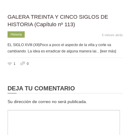
GALERA TREINTA Y CINCO SIGLOS DE
HISTORIA (Capítulo nº 113)
Historia
5 meses atrás
EL SIGLO XVIII (XII)Poco a poco el aspecto de la villa y corte va
cambiando. La idea es erradicar de alguna manera lai
... [leer más]
1
0
DEJA TU COMENTARIO
Su dirección de correo no será publicada.