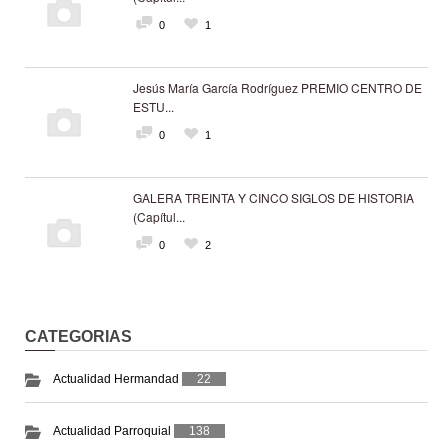
0
1
Jesús María García Rodríguez PREMIO CENTRO DE
ESTU...
0
1
GALERA TREINTA Y CINCO SIGLOS DE HISTORIA
(Capítul...
0
2
CATEGORIAS
Actualidad Hermandad
22
Actualidad Parroquial
138