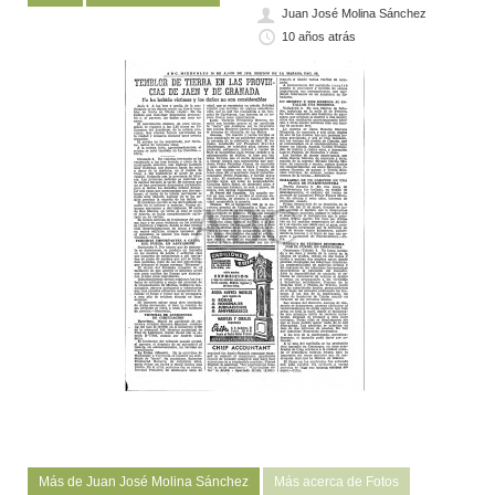
Juan José Molina Sánchez
10 años atrás
Más de Juan José Molina Sánchez
Más acerca de Fotos