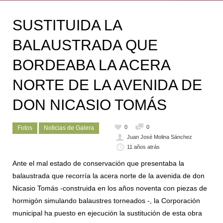
SUSTITUIDA LA
BALAUSTRADA QUE
BORDEABA LA ACERA
NORTE DE LA AVENIDA DE
DON NICASIO TOMÁS
0
0
Fotos
Noticias de Galera
Juan José Molina Sánchez
11 años atrás
Ante el mal estado de conservación que presentaba la
balaustrada que recorría la acera norte de la avenida de don
Nicasio Tomás -construida en los años noventa con piezas de
hormigón simulando balaustres torneados -, la Corporación
municipal ha puesto en ejecución la sustitución de esta obra