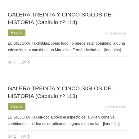
GALERA TREINTA Y CINCO SIGLOS DE
HISTORIA (Capítulo nº 114)
Historia
5 meses atrás
EL SIGLO XVIII (XIII)Mas, como todo no puede estar completo, alguna
«desazón» -como diría don Marcelino Fernándezhabía
... [leer más]
1
0
GALERA TREINTA Y CINCO SIGLOS DE
HISTORIA (Capítulo nº 113)
Historia
5 meses atrás
EL SIGLO XVIII (XII)Poco a poco el aspecto de la villa y corte va
cambiando. La idea es erradicar de alguna manera lai
... [leer más]
1
0