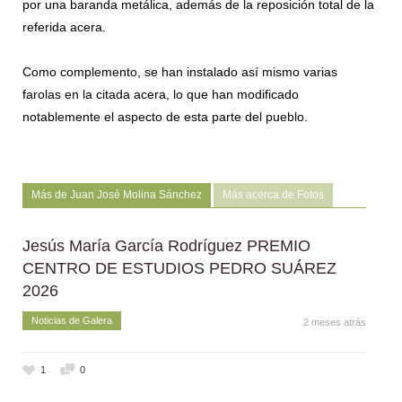
por una baranda metálica, además de la reposición total de la
referida acera.
Como complemento, se han instalado así mismo varias
farolas en la citada acera, lo que han modificado
notablemente el aspecto de esta parte del pueblo.
Más de Juan José Molina Sánchez
Más acerca de Fotos
Jesús María García Rodríguez PREMIO
CENTRO DE ESTUDIOS PEDRO SUÁREZ
2026
Noticias de Galera
2 meses atrás
1
0