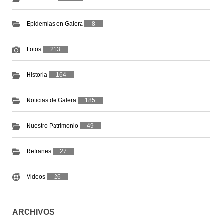
Epidemias en Galera
8
Fotos
213
Historia
164
Noticias de Galera
185
Nuestro Patrimonio
49
Refranes
27
Videos
26
ARCHIVOS