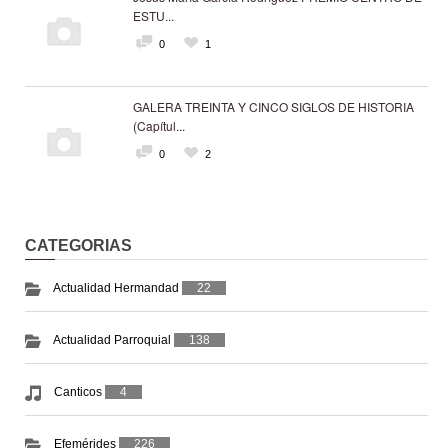
ESTU...
0
1
GALERA TREINTA Y CINCO SIGLOS DE HISTORIA
(Capítul...
0
2
CATEGORIAS
Actualidad Hermandad
22
Actualidad Parroquial
138
Canticos
4
Efemérides
226