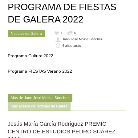
PROGRAMA DE FIESTAS
DE GALERA 2022
1
0
Noticias de Galera
Juan José Molina Sánchez
4 años atrás
Programa Cult
ural
2022
Programa FIESTAS Verano 2022
Más de Juan José Molina Sánchez
Más acerca de Noticias de Galera
Jesús María García Rodríguez PREMIO
CENTRO DE ESTUDIOS PEDRO SUÁREZ