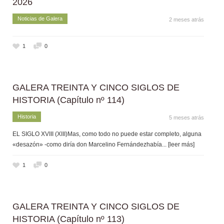
2026
Noticias de Galera
2 meses atrás
1
0
GALERA TREINTA Y CINCO SIGLOS DE
HISTORIA (Capítulo nº 114)
Historia
5 meses atrás
EL SIGLO XVIII (XIII)Mas, como todo no puede estar completo, alguna
«desazón» -como diría don Marcelino Fernándezhabía
... [leer más]
1
0
GALERA TREINTA Y CINCO SIGLOS DE
HISTORIA (Capítulo nº 113)