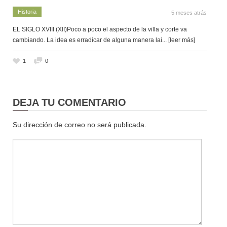
Historia
5 meses atrás
EL SIGLO XVIII (XII)Poco a poco el aspecto de la villa y corte va
cambiando. La idea es erradicar de alguna manera lai
... [leer más]
1
0
DEJA TU COMENTARIO
Su dirección de correo no será publicada.