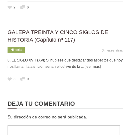
2
0
GALERA TREINTA Y CINCO SIGLOS DE
HISTORIA (Capítulo nº 117)
Historia
3 meses atrás
8. EL SIGLO XVIII (XVI) Si hubiese que destacar dos aspectos que hoy
nos llaman la atención serían el cultivo de la
... [leer más]
3
0
DEJA TU COMENTARIO
Su dirección de correo no será publicada.