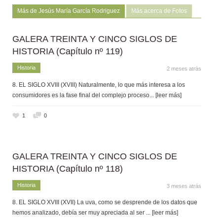
Más de Jesús María García Rodriguez
Más acerca de Fotos
GALERA TREINTA Y CINCO SIGLOS DE
HISTORIA (Capítulo nº 119)
Historia
2 meses atrás
8. EL SIGLO XVIII (XVIII) Naturalmente, lo que más interesa a los
consumidores es la fase final del complejo proceso
... [leer más]
1
0
GALERA TREINTA Y CINCO SIGLOS DE
HISTORIA (Capítulo nº 118)
Historia
3 meses atrás
8. EL SIGLO XVIII (XVII) La uva, como se desprende de los datos que
hemos analizado, debía ser muy apreciada al ser
... [leer más]