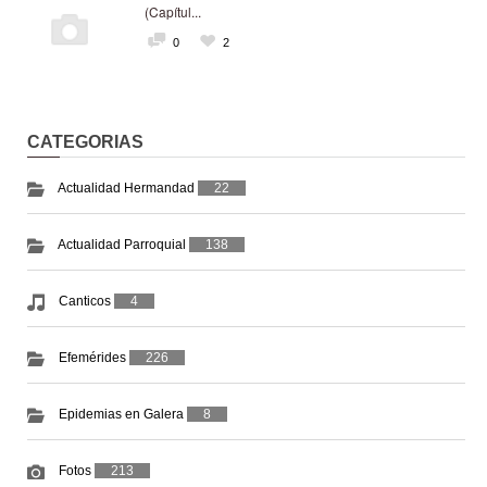
(Capítul...
0
2
CATEGORIAS
Actualidad Hermandad
22
Actualidad Parroquial
138
Canticos
4
Efemérides
226
Epidemias en Galera
8
Fotos
213