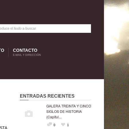
TO
CONTACTO
E-MAIL Y DIRECCIÓN
ENTRADAS RECIENTES
GALERA TREINTA Y CINCO
SIGLOS DE HISTORIA
(Capítul...
0
1
STA,