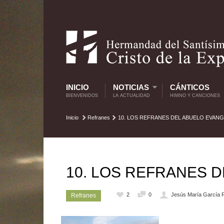
INICIO
NOTICIAS
CÁNTICOS
BIENVENIDOS
LA ACTUALIDAD
HIMNO Y CANCIONES
Inicio
Refranes
10. LOS REFRANES DEL ABUELO EVANG
10. LOS REFRANES 
2
0
Jesús María García 
Refranes