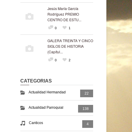
Jesús María García
Rodríguez PREMIO
CENTRO DE ESTU...
0
1
GALERA TREINTA Y CINCO
SIGLOS DE HISTORIA
(Capítul...
0
2
CATEGORIAS
Actualidad Hermandad
22
Actualidad Parroquial
138
Canticos
4