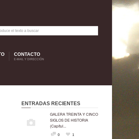
TO
CONTACTO
E-MAIL Y DIRECCIÓN
ENTRADAS RECIENTES
GALERA TREINTA Y CINCO
SIGLOS DE HISTORIA
(Capítul...
0
1