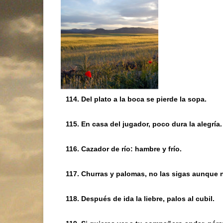
114. Del plato a la boca se pierde la sopa.
115. En casa del jugador, poco dura la alegría.
116. Cazador de río: hambre y frío.
117. Churras y palomas, no las sigas aunque 
118. Después de ida la liebre, palos al cubil.