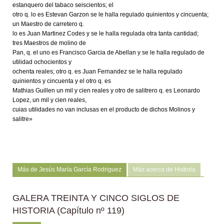
estanquero del tabaco seiscientos; el
otro q. lo es Estevan Garzon se le halla regulado quinientos y cincuenta;
un Maestro de carretero q.
lo es Juan Martinez Codes y se le halla regulada otra tanta cantidad;
tres Maestros de molino de
Pan, q. el uno es Francisco Garcia de Abellan y se le halla regulado de
utilidad ochocientos y
ochenta reales; otro q. es Juan Fernandez se le halla regulado
quinientos y cincuenta y el otro q. es
Mathias Guillen un mil y cien reales y otro de salitrero q. es Leonardo
Lopez, un mil y cien reales,
cuias utilidades no van inclusas en el producto de dichos Molinos y
salitre»
Más de Jesús María García Rodriguez
Más acerca de Historia
GALERA TREINTA Y CINCO SIGLOS DE
HISTORIA (Capítulo nº 119)