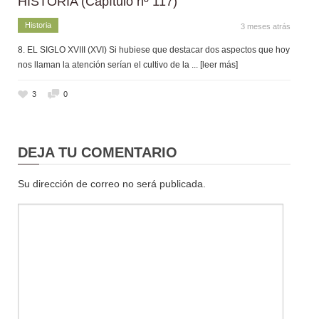
HISTORIA (Capítulo nº 117)
Historia
3 meses atrás
8. EL SIGLO XVIII (XVI) Si hubiese que destacar dos aspectos que hoy
nos llaman la atención serían el cultivo de la
... [leer más]
3
0
DEJA TU COMENTARIO
Su dirección de correo no será publicada.