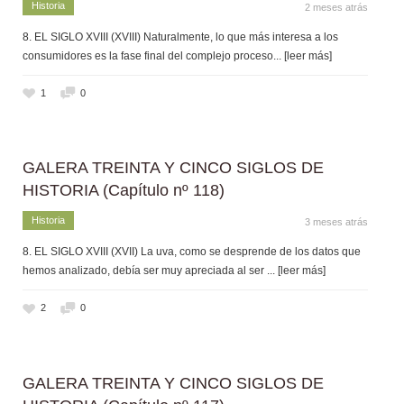
Historia
2 meses atrás
8. EL SIGLO XVIII (XVIII) Naturalmente, lo que más interesa a los
consumidores es la fase final del complejo proceso
... [leer más]
1
0
GALERA TREINTA Y CINCO SIGLOS DE
HISTORIA (Capítulo nº 118)
Historia
3 meses atrás
8. EL SIGLO XVIII (XVII) La uva, como se desprende de los datos que
hemos analizado, debía ser muy apreciada al ser
... [leer más]
2
0
GALERA TREINTA Y CINCO SIGLOS DE