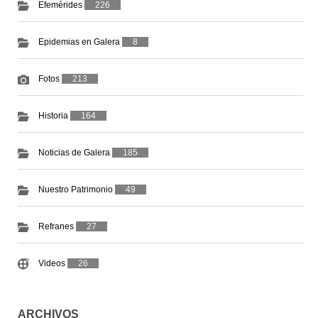
Efemérides
226
Epidemias en Galera
8
Fotos
213
Historia
164
Noticias de Galera
185
Nuestro Patrimonio
49
Refranes
27
Videos
26
ARCHIVOS