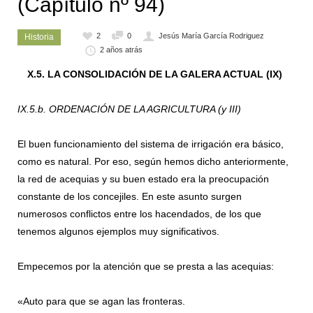
(Capítulo nº 94)
2
0
Jesús María García Rodriguez
Historia
2 años atrás
X.5. LA CONSOLIDACIÓN DE LA GALERA ACTUAL (IX)
IX.5.b. ORDENACIÓN DE LA AGRICULTURA (y III)
El buen funcionamiento del sistema de irrigación era básico,
como es natural. Por eso, según hemos dicho anteriormente,
la red de acequias y su buen estado era la preocupación
constante de los concejiles. En este asunto surgen
numerosos conflictos entre los hacendados, de los que
tenemos algunos ejemplos muy significativos.
Empecemos por la atención que se presta a las acequias:
«Auto para que se agan las fronteras.