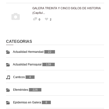
GALERA TREINTA Y CINCO SIGLOS DE HISTORIA
(Capítul...
0
2
CATEGORIAS
Actualidad Hermandad
22
Actualidad Parroquial
138
Canticos
4
Efemérides
226
Epidemias en Galera
8