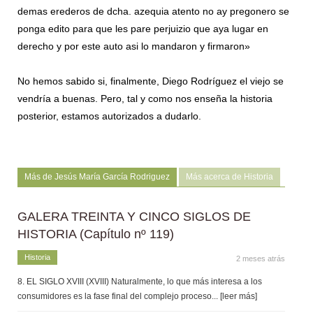
demas erederos de dcha. azequia atento no ay pregonero se
ponga edito para que les pare perjuizio que aya lugar en
derecho y por este auto asi lo mandaron y firmaron»
No hemos sabido si, finalmente, Diego Rodríguez el viejo se
vendría a buenas. Pero, tal y como nos enseña la historia
posterior, estamos autorizados a dudarlo.
Más de Jesús María García Rodriguez
Más acerca de Historia
GALERA TREINTA Y CINCO SIGLOS DE
HISTORIA (Capítulo nº 119)
Historia
2 meses atrás
8. EL SIGLO XVIII (XVIII) Naturalmente, lo que más interesa a los
consumidores es la fase final del complejo proceso
... [leer más]