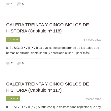
1
0
GALERA TREINTA Y CINCO SIGLOS DE
HISTORIA (Capítulo nº 118)
Historia
3 meses atrás
8. EL SIGLO XVIII (XVII) La uva, como se desprende de los datos que
hemos analizado, debía ser muy apreciada al ser
... [leer más]
2
0
GALERA TREINTA Y CINCO SIGLOS DE
HISTORIA (Capítulo nº 117)
Historia
3 meses atrás
8. EL SIGLO XVIII (XVI) Si hubiese que destacar dos aspectos que hoy