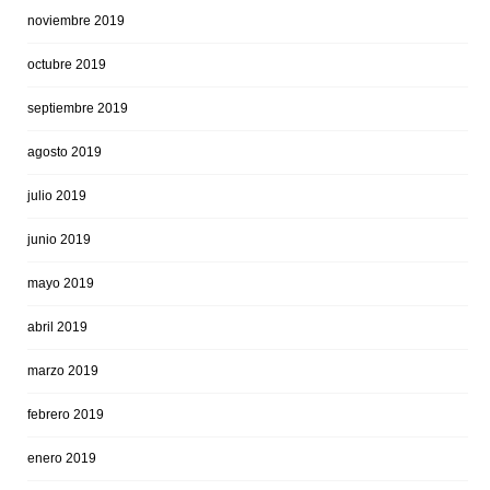
noviembre 2019
octubre 2019
septiembre 2019
agosto 2019
julio 2019
junio 2019
mayo 2019
abril 2019
marzo 2019
febrero 2019
enero 2019