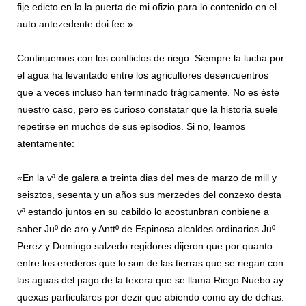
fije edicto en la la puerta de mi ofizio para lo contenido en el
auto antezedente doi fee.»
Continuemos con los conflictos de riego. Siempre la lucha por
el agua ha levantado entre los agricultores desencuentros
que a veces incluso han terminado trágicamente. No es éste
nuestro caso, pero es curioso constatar que la historia suele
repetirse en muchos de sus episodios. Si no, leamos
atentamente:
«En la vª de galera a treinta dias del mes de marzo de mill y
seisztos, sesenta y un años sus merzedes del conzexo desta
vª estando juntos en su cabildo lo acostunbran conbiene a
saber Juº de aro y Anttº de Espinosa alcaldes ordinarios Juº
Perez y Domingo salzedo regidores dijeron que por quanto
entre los erederos que lo son de las tierras que se riegan con
las aguas del pago de la texera que se llama Riego Nuebo ay
quexas particulares por dezir que abiendo como ay de dchas.