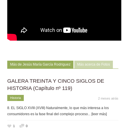
Más de Jesús María García Rodriguez
Más acerca de Fotos
GALERA TREINTA Y CINCO SIGLOS DE
HISTORIA (Capítulo nº 119)
Historia
2 meses atrás
8. EL SIGLO XVIII (XVIII) Naturalmente, lo que más interesa a los
consumidores es la fase final del complejo proceso
... [leer más]
1
0