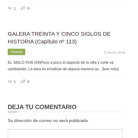
1
0
GALERA TREINTA Y CINCO SIGLOS DE
HISTORIA (Capítulo nº 113)
Historia
5 meses atrás
EL SIGLO XVIII (XII)Poco a poco el aspecto de la villa y corte va
cambiando. La idea es erradicar de alguna manera lai
... [leer más]
1
0
DEJA TU COMENTARIO
Su dirección de correo no será publicada.