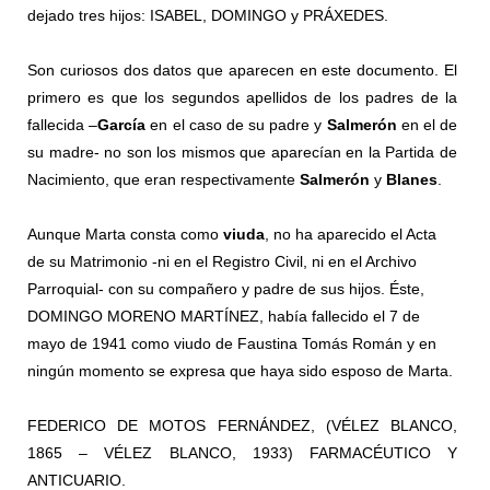
dejado tres hijos: ISABEL, DOMINGO y PRÁXEDES.
Son curiosos dos datos que aparecen en este documento. El
primero es que los segundos apellidos de los padres de la
fallecida –
García
en el caso de su padre y
Salmerón
en el de
su madre- no son los mismos que aparecían en la Partida de
Nacimiento, que eran respectivamente
Salmerón
y
Blanes
.
Aunque Marta consta como
viuda
, no ha aparecido el Acta
de su Matrimonio -ni en el Registro Civil, ni en el Archivo
Parroquial- con su compañero y padre de sus hijos. Éste,
DOMINGO MORENO MARTÍNEZ, había fallecido el 7 de
mayo de 1941 como viudo de Faustina Tomás Román y en
ningún momento se expresa que haya sido esposo de Marta.
FEDERICO DE MOTOS FERNÁNDEZ, (VÉLEZ BLANCO,
1865 – VÉLEZ BLANCO, 1933) FARMACÉUTICO Y
ANTICUARIO.