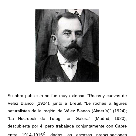
Su obra publicista no fue muy extensa: “Rocas y cuevas de
Vélez Blanco (1924), junto a Breuil, “Le roches a figures
naturalistes de la región de Vélez Blanco (Almería)” (1924);
“La Necrópoli de Tútugi, en Galera” (Madrid, 1920),
descubierta por él pero trabajada conjuntamente con Cabré
2
entre 1914-1916
, dadas las escasas preocupaciones