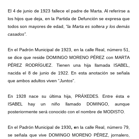
El 4 de junio de 1923 fallece el padre de Marta. Al referirse a
los hijos que deja, en la Partida de Defunción se expresa que
todos son mayores de edad,
“la Marta es soltera y los demás
casados”.
En el Padrón Municipal de 1923, en la calle Real, número 51,
se dice que reside DOMINGO MORENO PÉREZ con MARTA
PÉREZ RODRÍGUEZ. Tienen una hija llamada ISABEL,
nacida el 8 de junio de 1922. En esta anotación se señala
que ambos adultos viven “
Juntos
”.
En 1928 nace su última hija, PRÁXEDES. Entre ésta e
ISABEL hay un niño llamado DOMINGO, aunque
posteriormente será conocido con el nombre de MODISTO.
En el Padrón Municipal de 1930
, e
n la calle Real, número 79,
se señala que vive DOMINGO MORENO PÉREZ, jornalero,