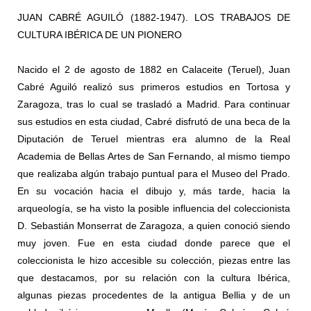
JUAN CABRÉ AGUILÓ (1882-1947). LOS TRABAJOS DE
CULTURA IBÉRICA DE UN PIONERO
Nacido el 2 de agosto de 1882 en Calaceite (Teruel), Juan
Cabré Aguiló realizó sus primeros estudios en Tortosa y
Zaragoza, tras lo cual se trasladó a Madrid. Para continuar
sus estudios en esta ciudad, Cabré disfrutó de una beca de la
Diputación de Teruel mientras era alumno de la Real
Academia de Bellas Artes de San Fernando, al mismo tiempo
que realizaba algún trabajo puntual para el Museo del Prado.
En su vocación hacia el dibujo y, más tarde, hacia la
arqueología, se ha visto la posible influencia del coleccionista
D. Sebastián Monserrat de Zaragoza, a quien conoció siendo
muy joven. Fue en esta ciudad donde parece que el
coleccionista le hizo accesible su colección, piezas entre las
que destacamos, por su relación con la cultura Ibérica,
algunas piezas procedentes de la antigua Bellia y de un