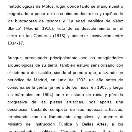
metodológicas de Motos; lugar donde tanto se afanó nuestro
biografiado, a pesar de los continuos destrozos y rapiñas de
los buscadores de tesoros y “La edad neolítica de Vélez
Blanco” (Madrid, 1918), fruto de su descubrimiento en el
cerro de las Canteras (1913) y posterior excavación entre
1914-17.
Aunque preocupado principalmente por las antigüedades
arqueológicas de su tierra, también estuvo sensibilizado con
el deterioro del castillo, siendo el primero que, utilizando un
periódico de Madrid, en junio de 1902, un año antes de
consumarse la venta (primero de los frisos, en 1903; y luego
los mármoles en 1904) ante el estado de ruina y pérdida
progresiva de las piezas artísticas, nos aporta una
descripción bastante completa de sus riquezas artísticas,
terminando con un llamamiento angustioso y urgente al
Ministro de Instrucción Pública y Bellas Artes, a los
representantes políticos (Agustín Laserna, Barón de