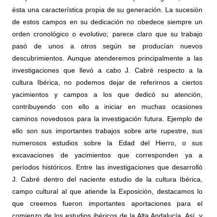
ésta una característica propia de su generación. La sucesión
de estos campos en su dedicación no obedece siempre un
orden cronológico o evolutivo; parece claro que su trabajo
pasó de unos a otros según se producían nuevos
descubrimientos. Aunque atenderemos principalmente a las
investigaciones que llevó a cabo J. Cabré respecto a la
cultura Ibérica, no podemos dejar de referirnos a ciertos
yacimientos y campos a los que dedicó su atención,
contribuyendo con ello a iniciar en muchas ocasiones
caminos novedosos para la investigación futura. Ejemplo de
ello son sus importantes trabajos sobre arte rupestre, sus
numerosos estudios sobre la Edad del Hierro, o sus
excavaciones de yacimientos que corresponden ya a
períodos históricos. Entre las investigaciones que desarrolló
J. Cabré dentro del naciente estudio de la cultura Ibérica,
campo cultural al que atiende la Exposición, destacamos lo
que creemos fueron importantes aportaciones para el
comienzo de los estudios ibéricos de la Alta Andalucía. Así, y