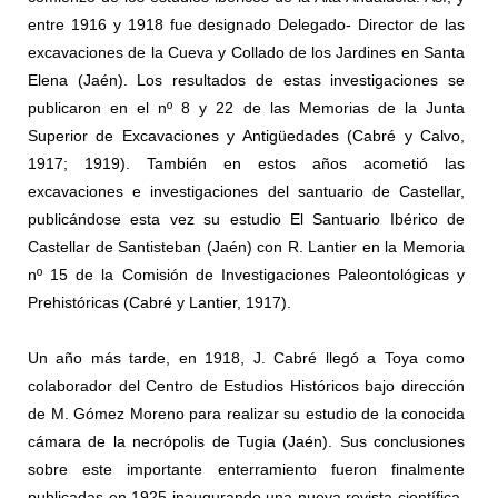
entre 1916 y 1918 fue designado Delegado- Director de las
excavaciones de la Cueva y Collado de los Jardines en Santa
Elena (Jaén). Los resultados de estas investigaciones se
publicaron en el nº 8 y 22 de las Memorias de la Junta
Superior de Excavaciones y Antigüedades (Cabré y Calvo,
1917; 1919). También en estos años acometió las
excavaciones e investigaciones del santuario de Castellar,
publicándose esta vez su estudio El Santuario Ibérico de
Castellar de Santisteban (Jaén) con R. Lantier en la Memoria
nº 15 de la Comisión de Investigaciones Paleontológicas y
Prehistóricas (Cabré y Lantier, 1917).
Un año más tarde, en 1918, J. Cabré llegó a Toya como
colaborador del Centro de Estudios Históricos bajo dirección
de M. Gómez Moreno para realizar su estudio de la conocida
cámara de la necrópolis de Tugia (Jaén). Sus conclusiones
sobre este importante enterramiento fueron finalmente
publicadas en 1925 inaugurando una nueva revista científica,