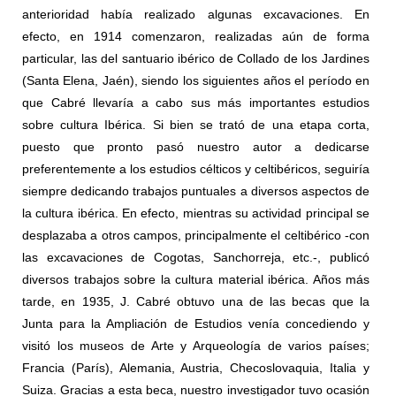
anterioridad había realizado algunas excavaciones. En
efecto, en 1914 comenzaron, realizadas aún de forma
particular, las del santuario ibérico de Collado de los Jardines
(Santa Elena, Jaén), siendo los siguientes años el período en
que Cabré llevaría a cabo sus más importantes estudios
sobre cultura Ibérica. Si bien se trató de una etapa corta,
puesto que pronto pasó nuestro autor a dedicarse
preferentemente a los estudios célticos y celtibéricos, seguiría
siempre dedicando trabajos puntuales a diversos aspectos de
la cultura ibérica. En efecto, mientras su actividad principal se
desplazaba a otros campos, principalmente el celtibérico -con
las excavaciones de Cogotas, Sanchorreja, etc.-, publicó
diversos trabajos sobre la cultura material ibérica. Años más
tarde, en 1935, J. Cabré obtuvo una de las becas que la
Junta para la Ampliación de Estudios venía concediendo y
visitó los museos de Arte y Arqueología de varios países;
Francia (París), Alemania, Austria, Checoslovaquia, Italia y
Suiza. Gracias a esta beca, nuestro investigador tuvo ocasión