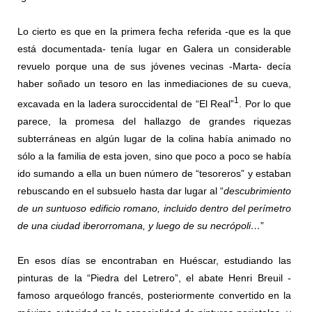
Lo cierto es que en la primera fecha referida -que es la que
está documentada- tenía lugar en Galera un considerable
revuelo porque una de sus jóvenes vecinas -Marta- decía
haber soñado un tesoro en las inmediaciones de su cueva,
1
excavada en la ladera suroccidental de “El Real”
. Por lo que
parece, la promesa del hallazgo de grandes riquezas
subterráneas en algún lugar de la colina había animado no
sólo a la familia de esta joven, sino que poco a poco se había
ido sumando a ella un buen número de “tesoreros” y estaban
rebuscando en el subsuelo hasta dar lugar al “
descubrimiento
de un suntuoso edificio romano, incluido dentro del perímetro
de una ciudad iberorromana, y luego de su necrópoli…
”
En esos días se encontraban en Huéscar, estudiando las
pinturas de la “Piedra del Letrero”, el abate Henri Breuil -
famoso arqueólogo francés, posteriormente convertido en la