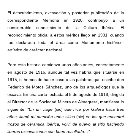
El descubrimiento, excavación y posterior publicación de la
correspondiente Memoria en 1920, contribuyó a un
considerable conocimiento de la Cultura Ibérica. El
reconocimiento oficial a estos méritos llegó en 1931, cuando
fue declarada toda el área como Monumento histórico-
artístico de carácter nacional.
Pero esta historia comienza unos años antes, concretamente
en agosto de 1916, aunque tal vez habría que situarse en
1915, si hemos de hacer caso a las palabras que escribe don
Federico de Motos Sánchez, uno de los arqueólogos que la
excava. En una carta fechada el 5 de agosto de 1918, dirigida
al Director de la Sociedad Minera de Almagrera, manifiesta lo
siguiente:
“En un viage
(sic)
que hice por Galera hace tres
años, llamó mi atención unos sitios
(sic)
en los que encontré
trozos de cerámica ibérica; volví de nuevo al sitio haciendo
ligeras excavaciones con buen resultado…”.