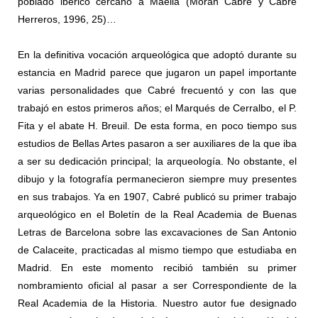
poblado ibérico cercano a Maella (Morán Cabré y Cabré
Herreros, 1996, 25)…
En la definitiva vocación arqueológica que adoptó durante su
estancia en Madrid parece que jugaron un papel importante
varias personalidades que Cabré frecuentó y con las que
trabajó en estos primeros años; el Marqués de Cerralbo, el P.
Fita y el abate H. Breuil. De esta forma, en poco tiempo sus
estudios de Bellas Artes pasaron a ser auxiliares de la que iba
a ser su dedicación principal; la arqueología. No obstante, el
dibujo y la fotografía permanecieron siempre muy presentes
en sus trabajos. Ya en 1907, Cabré publicó su primer trabajo
arqueológico en el Boletín de la Real Academia de Buenas
Letras de Barcelona sobre las excavaciones de San Antonio
de Calaceite, practicadas al mismo tiempo que estudiaba en
Madrid. En este momento recibió también su primer
nombramiento oficial al pasar a ser Correspondiente de la
Real Academia de la Historia. Nuestro autor fue designado