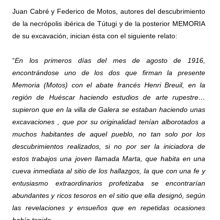
Juan Cabré y Federico de Motos, autores del descubrimiento
de la necrópolis ibérica de Tútugi y de la posterior MEMORIA
de su excavación, inician ésta con el siguiente relato:
“
En los primeros días del mes de agosto de 1916,
encontrándose uno de los dos que firman la presente
Memoria (Motos) con el abate francés Henri Breuil, en la
región de Huéscar haciendo estudios de arte rupestre…
supieron que en la villa de Galera se estaban haciendo unas
excavaciones , que por su originalidad tenían alborotados a
muchos habitantes de aquel pueblo, no tan solo por los
descubrimientos realizados, si no por ser la iniciadora de
estos trabajos una joven llamada Marta, que habita en una
cueva inmediata al sitio de los hallazgos, la que con una fe y
entusiasmo extraordinarios profetizaba se encontrarían
abundantes y ricos tesoros en el sitio que ella designó, según
las revelaciones y ensueños que en repetidas ocasiones