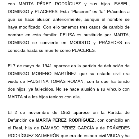
con MARTA PÉREZ RODRÍGUEZ y sus hijos ISABEL,
DOMINGO y PLACERES. Esta “Placeres” es “la” Práxedes a
que se hace alusión anteriormente, aunque el nombre se
haya modificado. Con ello tenemos tres casos de cambio de
nombre en esta familia: FELISA es sustituido por MARTA;
DOMINGO se convierte en MODISTO y PRÁXEDES es
conocida hasta su muerte como PLACERES.
El 7 de mayo de 1941 aparece en la partida de defunción de
DOMINGO MORENO MARTÍNEZ que su estado civil era
viudo de FAUSTINA TOMÁS ROMÁN, con la que ha tenido
dos hijos, ya fallecidos. No se hace alusión a su vínculo con
MARTA ni a los hijos tenidos con ella.
El 2 de noviembre de 1953 aparece en la Partida de
Defunción de
MARTA PÉREZ RODRÍGUEZ
, con domicilio en
el Real, hija de DÁMASO PÉREZ GARCÍA y de PRÁXEDES
RODRÍGUEZ SALMERÓN que era de estado civil VIUDA y ha