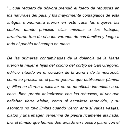
“…
cual reguero de pólvora prendió el fuego de rebuscas en
los naturales del país, y los mayormente contagiados de esta
antigua monomanía fueron en este caso las mujeres las
cuales, dando principio ellas mismas a los trabajos,
arrastraron tras de sí a los varones de sus familias y luego a
todo el pueblo del campo en masa.
De las primeras contaminadas de la dolencia de la Marta
fueron la mujer e hijas del colono del cortijo de San Gregorio,
edificio situado en el corazón de la zona I de la necrópoli,
como se precisa en el plano general que publicamos (lámina
I). Ellas se dieron a excavar en un montículo inmediato a su
casa. Bien pronto animáronse con las rebuscas, al ver que
hallaban tierra afable, como si estuviese removida, y su
asombro no tuvo límites cuando vieron ante sí varias vasijas,
platos y una imagen femenina de piedra ricamente ataviada:
Era el túmulo que hemos demarcado en nuestro plano con el