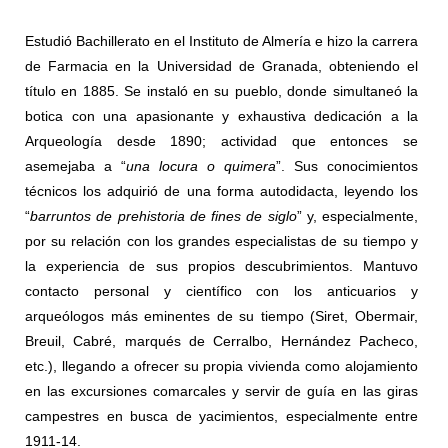
Estudió Bachillerato en el Instituto de Almería e hizo la carrera
de Farmacia en la Universidad de Granada, obteniendo el
título en 1885. Se instaló en su pueblo, donde simultaneó la
botica con una apasionante y exhaustiva dedicación a la
Arqueología desde 1890; actividad que entonces se
asemejaba a “
una locura o quimera
”. Sus conocimientos
técnicos los adquirió de una forma autodidacta, leyendo los
“
barruntos de prehistoria de fines de siglo
” y, especialmente,
por su relación con los grandes especialistas de su tiempo y
la experiencia de sus propios descubrimientos. Mantuvo
contacto personal y científico con los anticuarios y
arqueólogos más eminentes de su tiempo (Siret, Obermair,
Breuil, Cabré, marqués de Cerralbo, Hernández Pacheco,
etc.), llegando a ofrecer su propia vivienda como alojamiento
en las excursiones comarcales y servir de guía en las giras
campestres en busca de yacimientos, especialmente entre
1911-14.