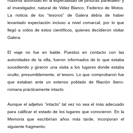
máxima autoridad en la especialidad de pinturas parietales- y
el investigador, natural de Vélez Blanco, Federico de Motos.
La noticia de los “tesoros” de Galera debía de haber
levantado expectación incluso a nivel comarcal, por lo que
llegó a oídos de estos científicos, quienes decidieron visitar
Galera.
El viaje no fue en balde. Puestos en contacto con las
autoridades de la villa, fueron informados de lo que estaba
sucediendo y giraron una visita a los lugares donde estaba
oculto, presumiblemente, el tesoro. Lo que comprobaron fue
que estaban ante un extenso poblado de filiación íbero-
romana prácticamente intacto.
Aunque el adjetivo “intacto” tal vez no sea el más adecuado
para calificar el estado de los lugares que conocieron. En la
Memoria que escribirían años más tarde, incorporan el
siguiente fragmento: