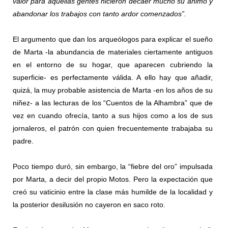
valor para aquellas gentes hicieron decaer mucho su ánimo y
abandonar los trabajos con tanto ardor comenzados”.
El argumento que dan los arqueólogos para explicar el sueño
de Marta -la abundancia de materiales ciertamente antiguos
en el entorno de su hogar, que aparecen cubriendo la
superficie- es perfectamente válida. A ello hay que añadir,
quizá, la muy probable asistencia de Marta -en los años de su
niñez- a las lecturas de los “Cuentos de la Alhambra” que de
vez en cuando ofrecía, tanto a sus hijos como a los de sus
jornaleros, el patrón con quien frecuentemente trabajaba su
padre.
Poco tiempo duró, sin embargo, la “fiebre del oro” impulsada
por Marta, a decir del propio Motos. Pero la expectación que
creó su vaticinio entre la clase más humilde de la localidad y
la posterior desilusión no cayeron en saco roto.