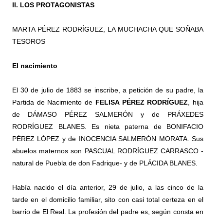
II. LOS PROTAGONISTAS
MARTA PÉREZ RODRÍGUEZ, LA MUCHACHA QUE SOÑABA
TESOROS
El nacimiento
El 30 de julio de 1883 se inscribe, a petición de su padre, la
Partida de Nacimiento de
FELISA PÉREZ RODRÍGUEZ
, hija
de DÁMASO PÉREZ SALMERÓN y de PRÁXEDES
RODRÍGUEZ BLANES. Es nieta paterna de BONIFACIO
PÉREZ LÓPEZ y de INOCENCIA SALMERÓN MORATA. Sus
abuelos maternos son PASCUAL RODRÍGUEZ CARRASCO -
natural de Puebla de don Fadrique- y de PLÁCIDA BLANES.
Había nacido el día anterior, 29 de julio, a las cinco de la
tarde en el domicilio familiar, sito con casi total certeza en el
barrio de El Real. La profesión del padre es, según consta en