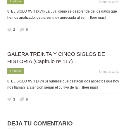
Historia
3 meses atrás
8. EL SIGLO XVIII (XVII) La uva, como se desprende de los datos que
hemos analizado, debía ser muy apreciada al ser
... [leer más]
2
0
GALERA TREINTA Y CINCO SIGLOS DE
HISTORIA (Capítulo nº 117)
Historia
3 meses atrás
8. EL SIGLO XVIII (XVI) Si hubiese que destacar dos aspectos que hoy
nos llaman la atención serían el cultivo de la
... [leer más]
3
0
DEJA TU COMENTARIO