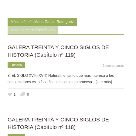
Más de Jesús María García Rodriguez
Más acerca de Efemérides
GALERA TREINTA Y CINCO SIGLOS DE
HISTORIA (Capítulo nº 119)
Historia
2 meses atrás
8. EL SIGLO XVIII (XVIII) Naturalmente, lo que más interesa a los
consumidores es la fase final del complejo proceso
... [leer más]
1
0
GALERA TREINTA Y CINCO SIGLOS DE
HISTORIA (Capítulo nº 118)