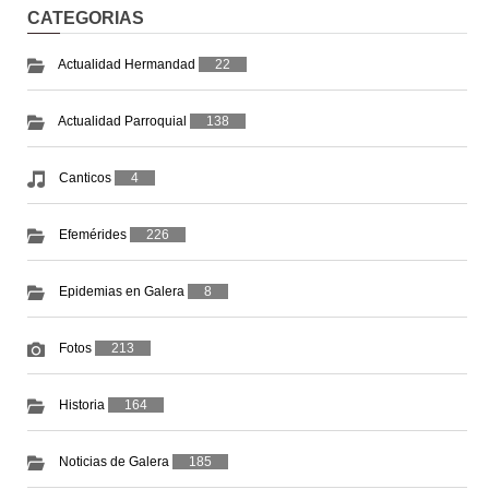
CATEGORIAS
Actualidad Hermandad
22
Actualidad Parroquial
138
Canticos
4
Efemérides
226
Epidemias en Galera
8
Fotos
213
Historia
164
Noticias de Galera
185