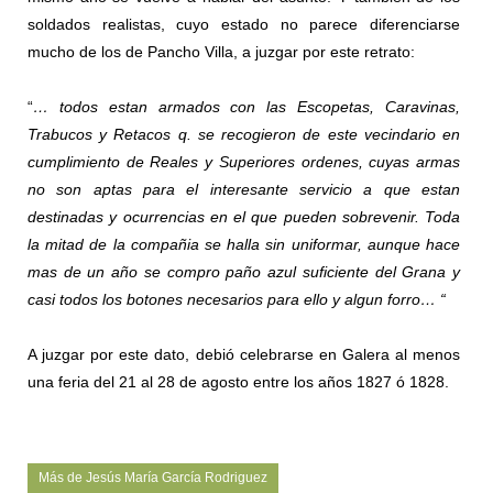
soldados realistas, cuyo estado no parece diferenciarse
mucho de los de Pancho Villa, a juzgar por este retrato:
“
… todos estan armados con las Escopetas, Caravinas,
Trabucos y Retacos q. se recogieron de este vecindario en
cumplimiento de Reales y Superiores ordenes, cuyas armas
no son aptas para el interesante servicio a que estan
destinadas y ocurrencias en el que pueden sobrevenir. Toda
la mitad de la compañia se halla sin uniformar, aunque hace
mas de un año se compro paño azul suficiente del Grana y
casi todos los botones necesarios para ello y algun forro… “
A juzgar por este dato, debió celebrarse en Galera al menos
una feria del 21 al 28 de agosto entre los años 1827 ó 1828.
Más de Jesús María García Rodriguez