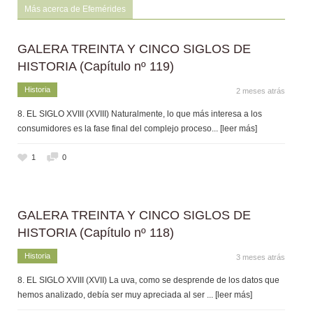
Más acerca de Efemérides
GALERA TREINTA Y CINCO SIGLOS DE
HISTORIA (Capítulo nº 119)
Historia
2 meses atrás
8. EL SIGLO XVIII (XVIII) Naturalmente, lo que más interesa a los
consumidores es la fase final del complejo proceso
... [leer más]
1
0
GALERA TREINTA Y CINCO SIGLOS DE
HISTORIA (Capítulo nº 118)
Historia
3 meses atrás
8. EL SIGLO XVIII (XVII) La uva, como se desprende de los datos que
hemos analizado, debía ser muy apreciada al ser
... [leer más]