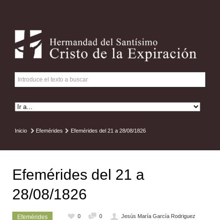
Inicio
Efemérides
Efemérides del 21 a 28/08/1826
Efemérides del 21 a
28/08/1826
0
0
Jesús María García Rodriguez
Efemérides