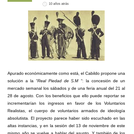
10 años atrás
Apurado económicamente como está, el Cabildo propone una
solución a la
“Real Piedad de S.M “
: la concesión de un
mercado semanal los sábados y de una feria anual del 21 al
28 de agosto. Con los beneficios que ello puede reportar se
incrementarían los ingresos en favor de los Voluntarios
Realistas, el cuerpo de voluntarios armados de ideología
absolutista. El proyecto parece haber sido escuchado en las
altas instancias, y en la sesión del 13 de noviembre de este
mismo año se vuelve a hablar del asunto. Y también de los