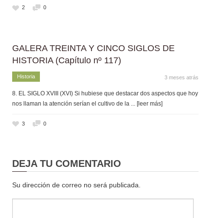
2
0
GALERA TREINTA Y CINCO SIGLOS DE
HISTORIA (Capítulo nº 117)
Historia
3 meses atrás
8. EL SIGLO XVIII (XVI) Si hubiese que destacar dos aspectos que hoy
nos llaman la atención serían el cultivo de la
... [leer más]
3
0
DEJA TU COMENTARIO
Su dirección de correo no será publicada.