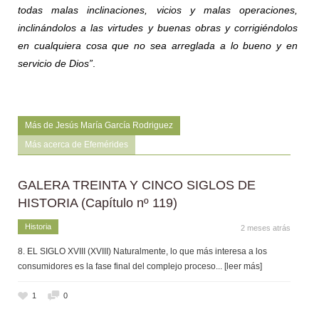
todas malas inclinaciones, vicios y malas operaciones,
inclinándolos a las virtudes y buenas obras y corrigiéndolos
en cualquiera cosa que no sea arreglada a lo bueno y en
servicio de Dios”
.
Más de Jesús María García Rodriguez
Más acerca de Efemérides
GALERA TREINTA Y CINCO SIGLOS DE
HISTORIA (Capítulo nº 119)
Historia
2 meses atrás
8. EL SIGLO XVIII (XVIII) Naturalmente, lo que más interesa a los
consumidores es la fase final del complejo proceso
... [leer más]
1
0