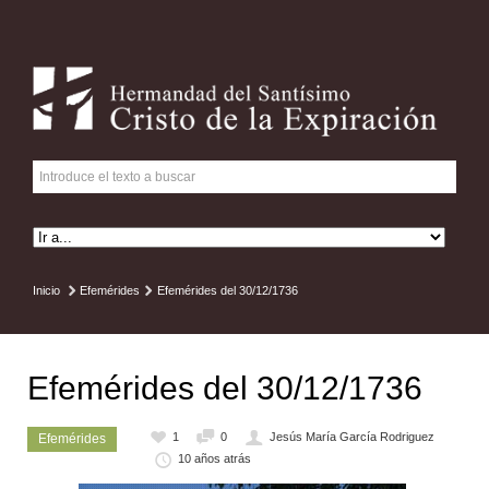
Inicio
Efemérides
Efemérides del 30/12/1736
Efemérides del 30/12/1736
1
0
Jesús María García Rodriguez
Efemérides
10 años atrás