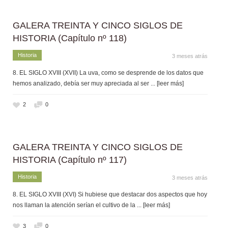
GALERA TREINTA Y CINCO SIGLOS DE
HISTORIA (Capítulo nº 118)
Historia
3 meses atrás
8. EL SIGLO XVIII (XVII) La uva, como se desprende de los datos que
hemos analizado, debía ser muy apreciada al ser
... [leer más]
2
0
GALERA TREINTA Y CINCO SIGLOS DE
HISTORIA (Capítulo nº 117)
Historia
3 meses atrás
8. EL SIGLO XVIII (XVI) Si hubiese que destacar dos aspectos que hoy
nos llaman la atención serían el cultivo de la
... [leer más]
3
0