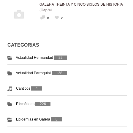
GALERA TREINTA Y CINCO SIGLOS DE HISTORIA
(Capítul...
0
2
CATEGORIAS
Actualidad Hermandad
22
Actualidad Parroquial
138
Canticos
4
Efemérides
226
Epidemias en Galera
8