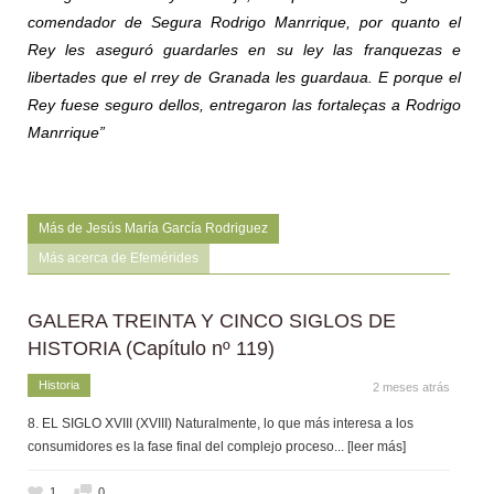
comendador de Segura Rodrigo Manrrique, por quanto el
Rey les aseguró guardarles en su ley las franquezas e
libertades que el rrey de Granada les guardaua. E porque el
Rey fuese seguro dellos, entregaron las fortaleças a Rodrigo
Manrrique”
Más de Jesús María García Rodriguez
Más acerca de Efemérides
GALERA TREINTA Y CINCO SIGLOS DE
HISTORIA (Capítulo nº 119)
Historia
2 meses atrás
8. EL SIGLO XVIII (XVIII) Naturalmente, lo que más interesa a los
consumidores es la fase final del complejo proceso
... [leer más]
1
0