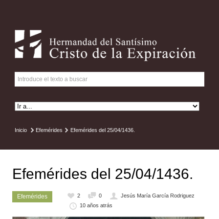
Inicio
Efemérides
Efemérides del 25/04/1436.
Efemérides del 25/04/1436.
2
0
Jesús María García Rodriguez
Efemérides
10 años atrás