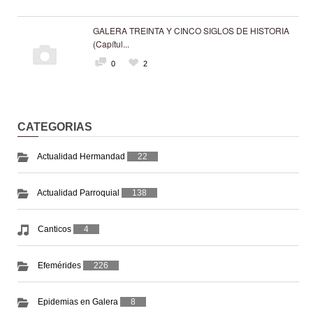
GALERA TREINTA Y CINCO SIGLOS DE HISTORIA
(Capítul...
0
2
CATEGORIAS
Actualidad Hermandad
22
Actualidad Parroquial
138
Canticos
4
Efemérides
226
Epidemias en Galera
8