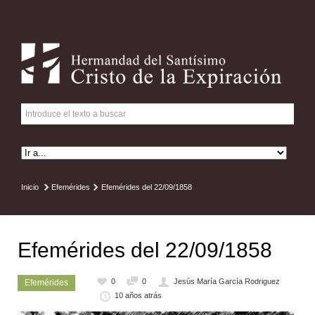
Inicio
Efemérides
Efemérides del 22/09/1858
Efemérides del 22/09/1858
0
0
Jesús María García Rodriguez
Efemérides
10 años atrás