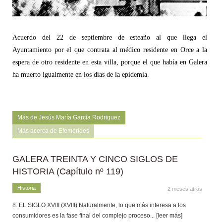
Acuerdo del 22 de septiembre de esteaño al que llega el
Ayuntamiento por el que contrata al médico residente en Orce a la
espera de otro residente en esta villa, porque el que había en Galera
ha muerto igualmente en los días de la epidemia.
Más de Jesús María García Rodriguez
Más acerca de Efemérides
GALERA TREINTA Y CINCO SIGLOS DE
HISTORIA (Capítulo nº 119)
Historia
2 meses atrás
8. EL SIGLO XVIII (XVIII) Naturalmente, lo que más interesa a los
consumidores es la fase final del complejo proceso
... [leer más]