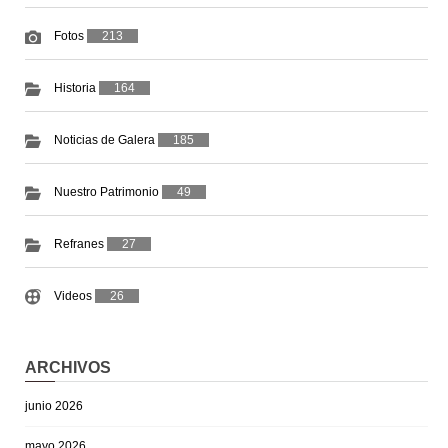
Fotos
213
Historia
164
Noticias de Galera
185
Nuestro Patrimonio
49
Refranes
27
Videos
26
ARCHIVOS
junio 2026
mayo 2026