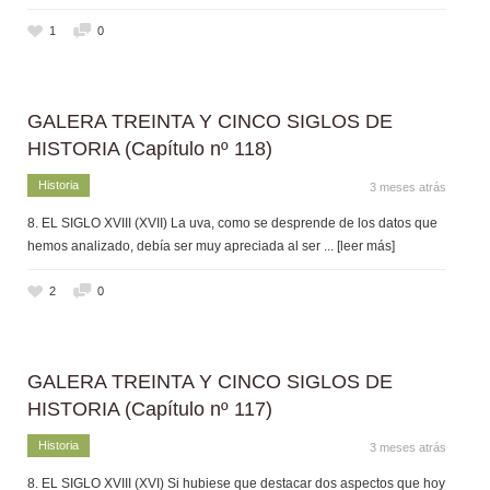
1
0
GALERA TREINTA Y CINCO SIGLOS DE
HISTORIA (Capítulo nº 118)
Historia
3 meses atrás
8. EL SIGLO XVIII (XVII) La uva, como se desprende de los datos que
hemos analizado, debía ser muy apreciada al ser
... [leer más]
2
0
GALERA TREINTA Y CINCO SIGLOS DE
HISTORIA (Capítulo nº 117)
Historia
3 meses atrás
8. EL SIGLO XVIII (XVI) Si hubiese que destacar dos aspectos que hoy