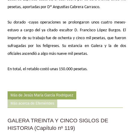
pesetas, aportadas por Dª Angustias Cabrera Carrasco.
Su dorado -cuyas operaciones se prolongaron unos cuatro meses-
estuvo a cargo del ya citado escultor D. Francisco López Burgos. El
importe de su trabajo fue de ochenta y cinco mil pesetas, que fueron
sufragadas por los feligreses. Su estancia en Galera y la de dos
oficiales ascendió a algo más nueve mil pesetas.
En total, el retablo costó unas 150.000 pesetas.
Más de Jesús María García Rodriguez
Más acerca de Efemérides
GALERA TREINTA Y CINCO SIGLOS DE
HISTORIA (Capítulo nº 119)