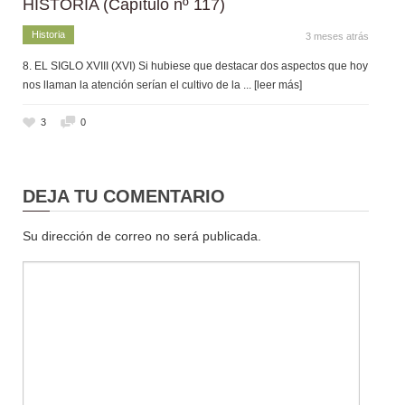
HISTORIA (Capítulo nº 117)
Historia
3 meses atrás
8. EL SIGLO XVIII (XVI) Si hubiese que destacar dos aspectos que hoy
nos llaman la atención serían el cultivo de la
... [leer más]
3
0
DEJA TU COMENTARIO
Su dirección de correo no será publicada.