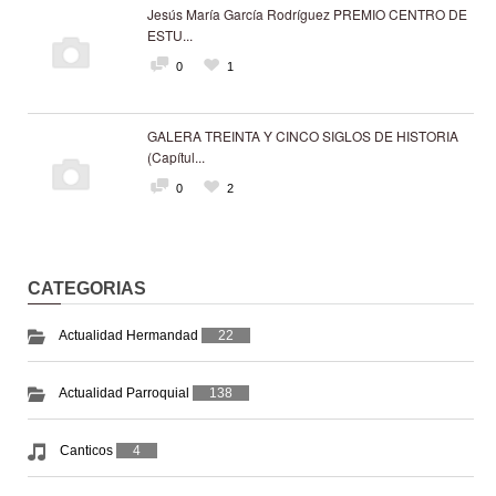
Jesús María García Rodríguez PREMIO CENTRO DE
ESTU...
0
1
GALERA TREINTA Y CINCO SIGLOS DE HISTORIA
(Capítul...
0
2
CATEGORIAS
Actualidad Hermandad
22
Actualidad Parroquial
138
Canticos
4