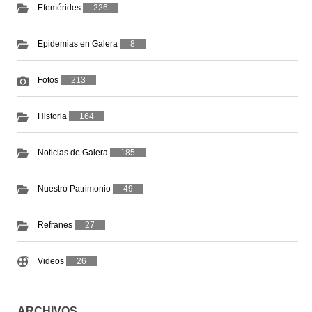
Efemérides
226
Epidemias en Galera
8
Fotos
213
Historia
164
Noticias de Galera
185
Nuestro Patrimonio
49
Refranes
27
Videos
26
ARCHIVOS