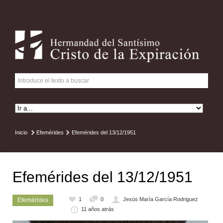
Inicio
Efemérides
Efemérides del 13/12/1951
Efemérides del 13/12/1951
1
0
Jesús María García Rodriguez
Efemérides
11 años atrás