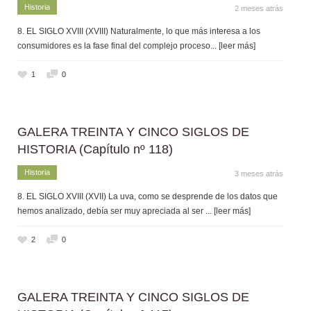
Historia
2 meses atrás
8. EL SIGLO XVIII (XVIII) Naturalmente, lo que más interesa a los
consumidores es la fase final del complejo proceso
... [leer más]
1
0
GALERA TREINTA Y CINCO SIGLOS DE
HISTORIA (Capítulo nº 118)
Historia
3 meses atrás
8. EL SIGLO XVIII (XVII) La uva, como se desprende de los datos que
hemos analizado, debía ser muy apreciada al ser
... [leer más]
2
0
GALERA TREINTA Y CINCO SIGLOS DE