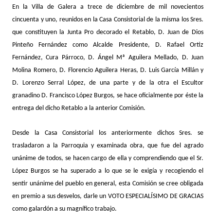
En la Villa de Galera a trece de diciembre de mil novecientos
cincuenta y uno, reunidos en la Casa Consistorial de la misma los Sres.
que constituyen la Junta Pro decorado el Retablo, D. Juan de Dios
Pinteño Fernández como Alcalde Presidente, D. Rafael Ortiz
Fernández, Cura Párroco, D. Ángel Mª Aguilera Mellado, D. Juan
Molina Romero, D. Florencio Aguilera Heras, D. Luis García Millán y
D. Lorenzo Serral López, de una parte y de la otra el Escultor
granadino D. Francisco López Burgos, se hace oficialmente por éste la
entrega del dicho Retablo a la anterior Comisión.
Desde la Casa Consistorial los anteriormente dichos Sres. se
trasladaron a la Parroquia y examinada obra, que fue del agrado
unánime de todos, se hacen cargo de ella y comprendiendo que el Sr.
López Burgos se ha superado a lo que se le exigía y recogiendo el
sentir unánime del pueblo en general, esta Comisión se cree obligada
en premio a sus desvelos, darle un VOTO ESPECIALÍSIMO DE GRACIAS
como galardón a su magnífico trabajo.