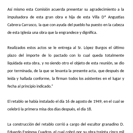
Así mismo esta Comisión acuerda presentar su agradecimiento a la
impulsadora de esta gran obra e hija de esta Villa Dª Angustias
Cabrera Carrasco, la que con ayuda del pueblo ha puesto en la cabeza
de esta Iglesia una obra que la engrandece y dignifica.
Realizados estos actos se le entrega al Sr. López Burgos el último
plazo del importe de lo pactado con lo cual queda totalmente
liquidada esta obra, y no siendo otro el objeto de esta reunión, se dio
por terminada, de la que se levanta la presente acta, que después de
leída y hallada conforme, la firman todos los asistentes en el lugar y
fecha al principio indicado.”
El retablo se había instalado el día 16 de agosto de 1949, en el cual se
celebró la primera misa dos días después, el día 18.
La construcción del retablo corrió a cargo del escultor granadino D.
Eduardo Espinosa Cuadros, el cual cobró por su obra treinta cinco mil